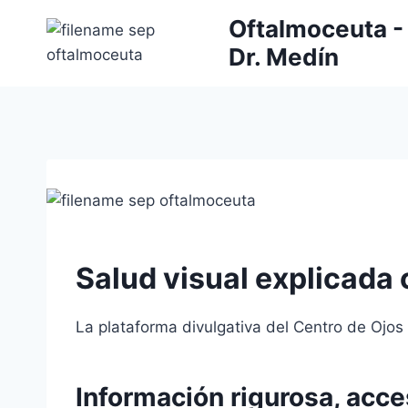
Saltar
Oftalmoceuta - 
al
Dr. Medín
contenido
Salud visual explicada 
La plataforma divulgativa del Centro de Ojos
Información rigurosa, acce