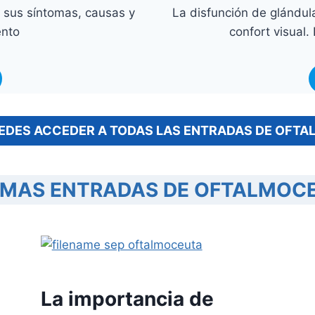
 sus síntomas, causas y
La disfunción de glándu
ento
confort visual.
EDES ACCEDER A TODAS LAS ENTRADAS DE OFT
IMAS ENTRADAS DE OFTALMOC
La importancia de