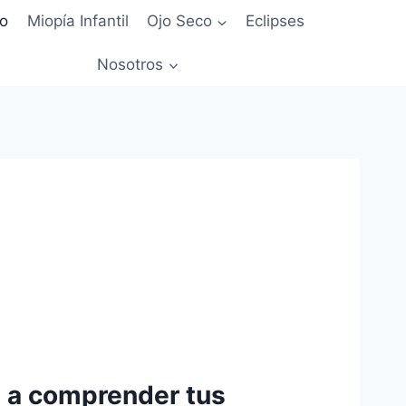
io
Miopía Infantil
Ojo Seco
Eclipses
Nosotros
e a comprender tus