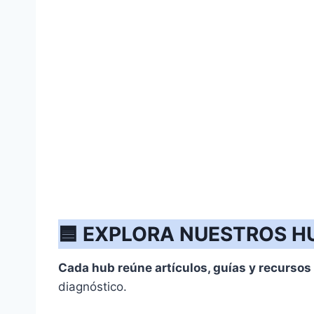
🟦
EXPLORA NUESTROS HU
Cada hub reúne artículos, guías y recurso
diagnóstico.