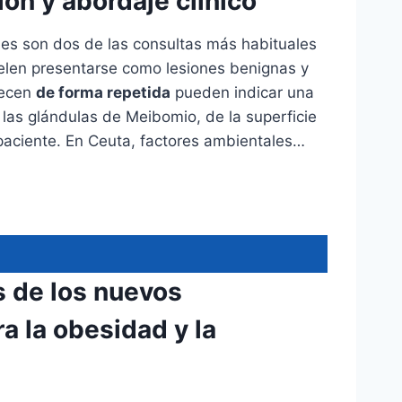
ón y abordaje clínico
nes son dos de las consultas más habituales
elen presentarse como lesiones benignas y
recen
de forma repetida
pueden indicar una
las glándulas de Meibomio, de la superficie
 paciente. En Ceuta, factores ambientales…
s de los nuevos
a la obesidad y la