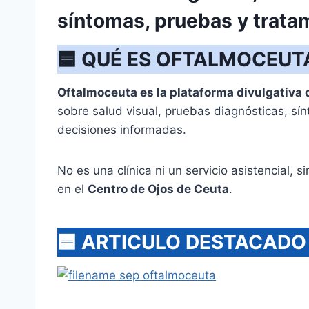
síntomas, pruebas y trata
🟦
QUÉ ES OFTALMOCEUT
Oftalmoceuta es la plataforma divulgativa o
sobre salud visual, pruebas diagnósticas, s
decisiones informadas.
No es una clínica ni un servicio asistencial, s
en el
Centro de Ojos de Ceuta
.
🟦
ARTICULO DESTACADO