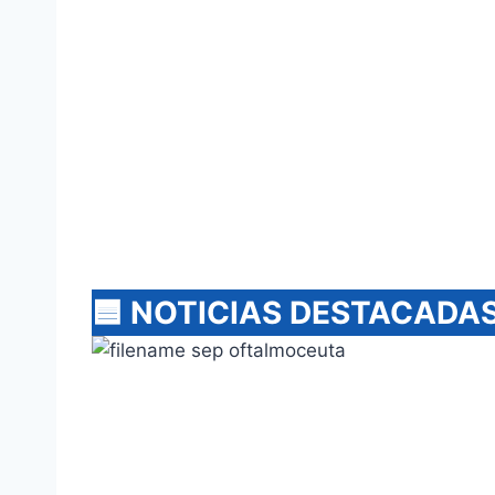
🟦
NOTICIAS DESTACADA