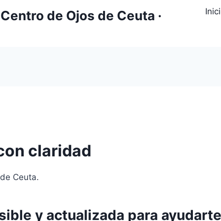
Inic
Centro de Ojos de Ceuta ·
con claridad
 de Ceuta.
sible y actualizada para ayudart