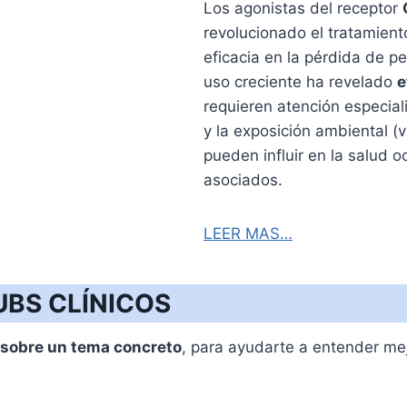
Los agonistas del receptor
revolucionado el tratamient
eficacia en la pérdida de p
uso creciente ha revelado
e
requieren atención especia
y la exposición ambiental (
pueden influir en la salud o
asociados.
LEER MAS…
BS CLÍNICOS
s sobre un tema concreto
, para ayudarte a entender mej