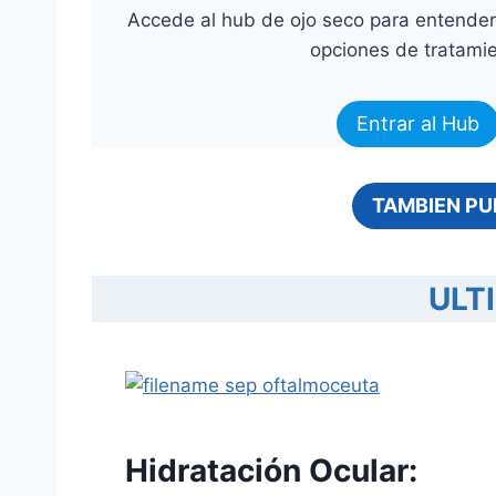
Accede al hub de ojo seco para entender
opciones de tratami
Entrar al Hub
TAMBIEN PU
ULT
Hidratación Ocular: