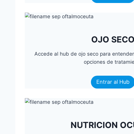
OJO SEC
Accede al hub de ojo seco para entender
opciones de tratami
Entrar al Hub
NUTRICION O