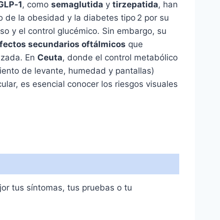
GLP‑1
, como
semaglutida
y
tirzepatida
, han
o de la obesidad y la diabetes tipo 2 por su
eso y el control glucémico. Sin embargo, su
fectos secundarios oftálmicos
que
lizada. En
Ceuta
, donde el control metabólico
viento de levante, humedad y pantallas)
cular, es esencial conocer los riesgos visuales
or tus síntomas, tus pruebas o tu