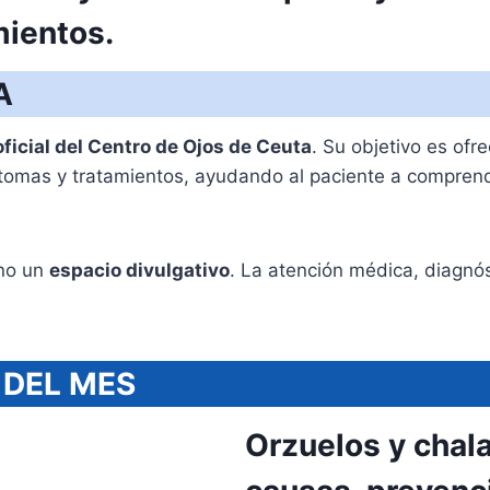
mientos.
A
ficial del Centro de Ojos de Ceuta
. Su objetivo es ofr
íntomas y tratamientos, ayudando al paciente a compren
ino un
espacio divulgativo
. La atención médica, diagnós
 DEL MES
Orzuelos y chala