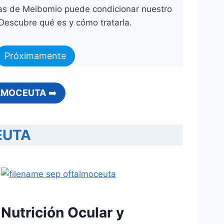
las de Meibomio puede condicionar nuestro
 Descubre qué es y cómo tratarla.
Próximamente
ALMOCEUTA
➡️
EUTA
Nutrición Ocular y