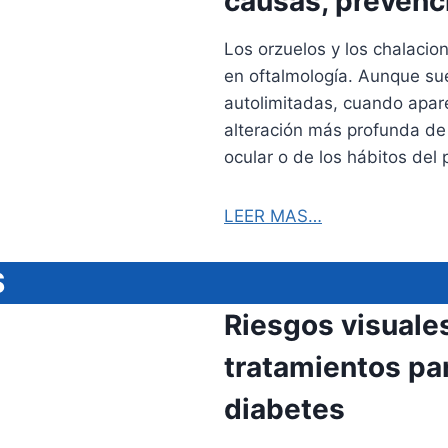
causas, prevenci
Los orzuelos y los chalacio
en oftalmología. Aunque su
autolimitadas, cuando apa
alteración más profunda de 
ocular o de los hábitos del
LEER MAS…
S
Riesgos visuale
tratamientos par
diabetes