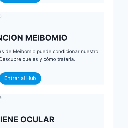
NCION MEIBOMIO
las de Meibomio puede condicionar nuestro
 Descubre qué es y cómo tratarla.
Entrar al Hub
GIENE OCULAR