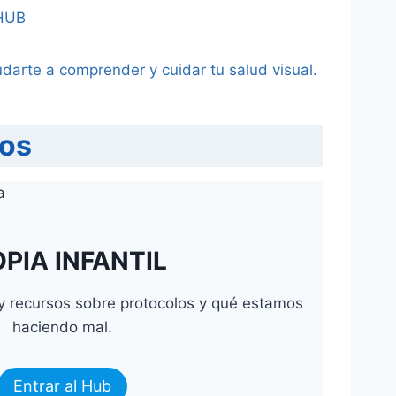
HUB
darte a comprender y cuidar tu salud visual.
cos
PIA INFANTIL
s y recursos sobre protocolos y qué estamos
haciendo mal.
Entrar al Hub