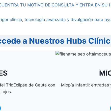
CUENTRA TU MOTIVO DE CONSULTA Y ENTRA EN SU 
gor clínico, tecnología avanzada y divulgación para ayu
cede a Nuestros Hubs Clíni
ES
MIO
del TrioEclipse de Ceuta con
Miopía Infantil: entrada
s ojos.