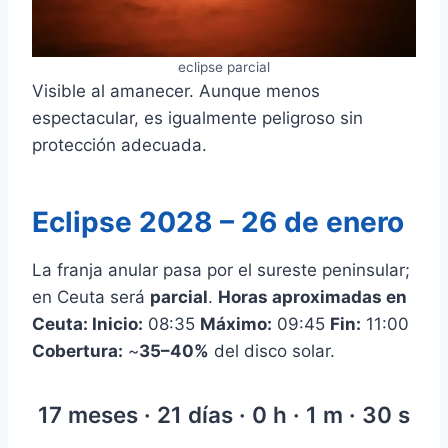
eclipse parcial
Visible al amanecer. Aunque menos
espectacular, es igualmente peligroso sin
protección adecuada.
Eclipse 2028 – 26 de enero
La franja anular pasa por el sureste peninsular;
en Ceuta será
parcial
.
Horas aproximadas en
Ceuta:
Inicio:
08:35
Máximo:
09:45
Fin:
11:00
Cobertura:
~
35–40%
del disco solar.
17 meses · 21 días · 0 h · 1 m · 29 s