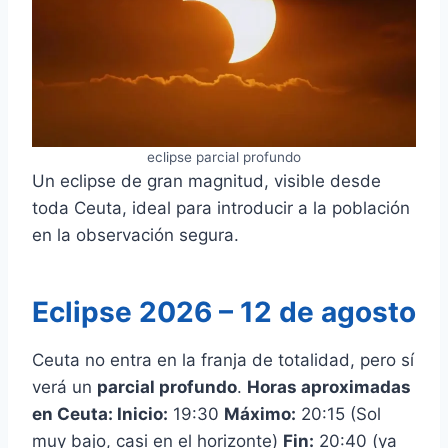
eclipse parcial profundo
Un eclipse de gran magnitud, visible desde
toda Ceuta, ideal para introducir a la población
en la observación segura.
Eclipse 2026 – 12 de agosto
Ceuta no entra en la franja de totalidad, pero sí
verá un
parcial profundo
.
Horas aproximadas
en Ceuta: Inicio:
19:30
Máximo:
20:15 (Sol
muy bajo, casi en el horizonte)
Fin:
20:40 (ya