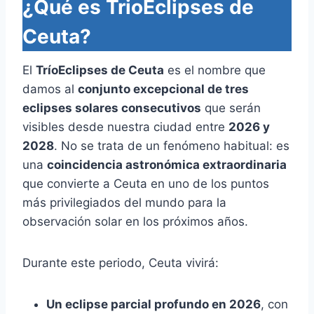
¿Qué es TrioEclipses de
Ceuta?
El
TríoEclipses de Ceuta
es el nombre que
damos al
conjunto excepcional de tres
eclipses solares consecutivos
que serán
visibles desde nuestra ciudad entre
2026 y
2028
. No se trata de un fenómeno habitual: es
una
coincidencia astronómica extraordinaria
que convierte a Ceuta en uno de los puntos
más privilegiados del mundo para la
observación solar en los próximos años.
Durante este periodo, Ceuta vivirá:
Un eclipse parcial profundo en 2026
, con