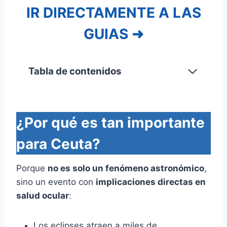
IR DIRECTAMENTE A LAS
GUIAS ➜
Tabla de contenidos
¿Por qué es tan importante
para Ceuta?
Porque
no es solo un fenómeno astronómico
,
sino un evento con
implicaciones directas en
salud ocular
:
Los eclipses atraen a miles de