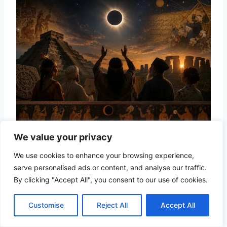
We value your privacy
Breve repaso sobre la percepción de los
We use cookies to enhance your browsing experience,
eclipses en el curso de la historia
serve personalised ads or content, and analyse our traffic.
By clicking "Accept All", you consent to our use of cookies.
LEER MAS...
Customise
Reject All
Accept All
↑ Volver al índice
Eclipses y mascotas