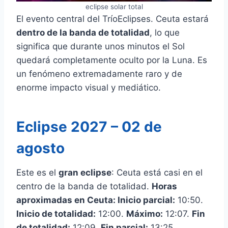
eclipse solar total
El evento central del TríoEclipses. Ceuta estará
dentro de la banda de totalidad
, lo que
significa que durante unos minutos el Sol
quedará completamente oculto por la Luna. Es
un fenómeno extremadamente raro y de
enorme impacto visual y mediático.
Eclipse 2027 – 02 de
agosto
Este es el
gran eclipse
: Ceuta está casi en el
centro de la banda de totalidad.
Horas
aproximadas en Ceuta:
Inicio parcial:
10:50.
Inicio de totalidad:
12:00.
Máximo:
12:07.
Fin
de totalidad:
12:09.
Fin parcial:
13:25.