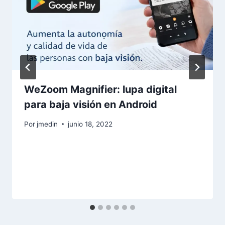
WeZoom Magnifier: lupa digital
para baja visión en Android
Por
jmedin
junio 18, 2022