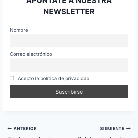
APUNTATE A NUESTRA
NEWSLETTER
Nombre
Correo electrónico
Acepto la política de privacidad
Navegación
ANTERIOR
SIGUIENTE