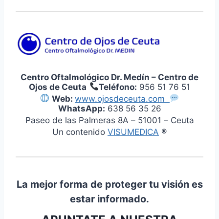
Centro Oftalmológico Dr. Medín – Centro de
Ojos de Ceuta
Teléfono:
956 51 76 51
Web:
www.ojosdeceuta.com
WhatsApp:
638 56 35 26
Paseo de las Palmeras 8A – 51001 – Ceuta
Un contenido
VISUMEDICA
®
La mejor forma de proteger tu visión es
estar informado.