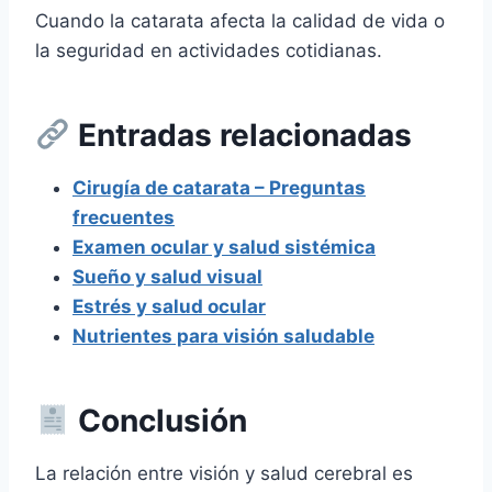
Cuando la catarata afecta la calidad de vida o
la seguridad en actividades cotidianas.
Entradas relacionadas
Cirugía de catarata – Preguntas
frecuentes
Examen ocular y salud sistémica
Sueño y salud visual
Estrés y salud ocular
Nutrientes para visión saludable
Conclusión
La relación entre visión y salud cerebral es