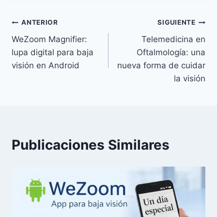
Navegación
ANTERIOR
SIGUIENTE
WeZoom Magnifier:
Telemedicina en
de
lupa digital para baja
Oftalmología: una
entradas
visión en Android
nueva forma de cuidar
la visión
Publicaciones Similares