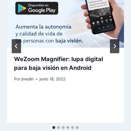
WeZoom Magnifier: lupa digital
para baja visión en Android
Por
jmedin
junio 18, 2022