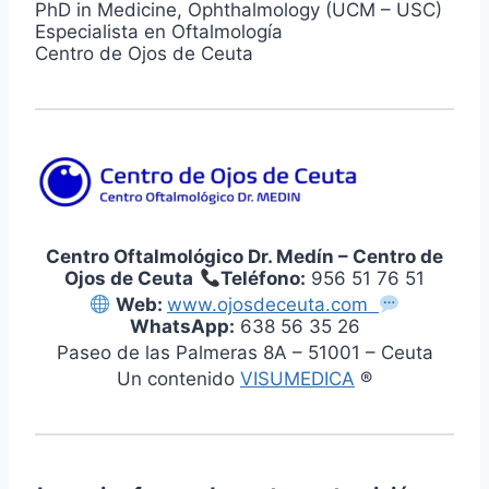
PhD in Medicine, Ophthalmology (UCM – USC)
Especialista en Oftalmología
Centro de Ojos de Ceuta
Centro Oftalmológico Dr. Medín – Centro de
Ojos de Ceuta
Teléfono:
956 51 76 51
Web:
www.ojosdeceuta.com
WhatsApp:
638 56 35 26
Paseo de las Palmeras 8A – 51001 – Ceuta
Un contenido
VISUMEDICA
®