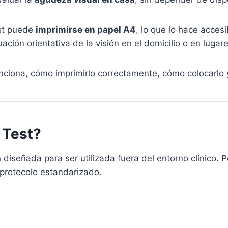
est puede
imprimirse en papel A4
, lo que lo hace acces
ación orientativa de la visión en el domicilio o en luga
nciona, cómo imprimirlo correctamente, cómo colocarlo y
 Test?
diseñada para ser utilizada fuera del entorno clínico. 
 protocolo estandarizado.