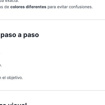
da exacta.
das de
colores diferentes
para evitar confusiones.
a paso a paso
.
o.
 el objetivo.