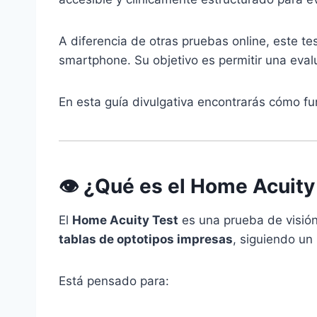
A diferencia de otras pruebas online, este t
smartphone. Su objetivo es permitir una evalu
En esta guía divulgativa encontrarás cómo fu
👁️ ¿Qué es el Home Acuity
El
Home Acuity Test
es una prueba de visión 
tablas de optotipos impresas
, siguiendo un
Está pensado para: