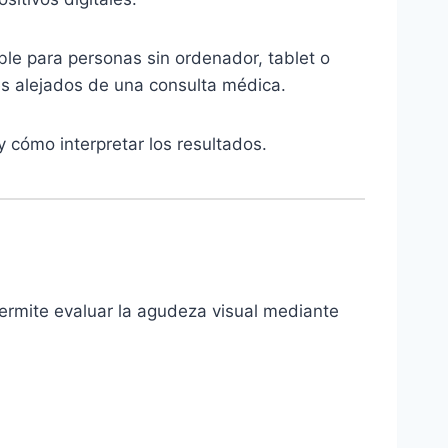
ible para personas sin ordenador, tablet o
res alejados de una consulta médica.
 cómo interpretar los resultados.
Permite evaluar la agudeza visual mediante