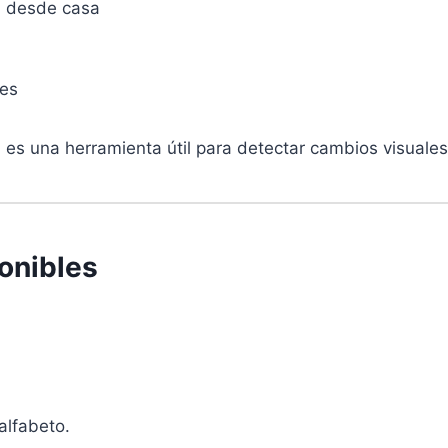
n desde casa
les
 es una herramienta útil para detectar cambios visuales 
onibles
alfabeto.