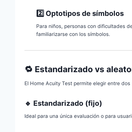
2️⃣ Optotipos de
símbolos
Para niños, personas con dificultades d
familiarizarse con los símbolos.
🔁 Estandarizado vs aleato
El Home Acuity Test permite elegir entre dos
🔹
Estandarizado (fijo)
Ideal para una única evaluación o para usuari