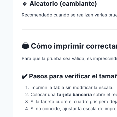
🔹
Aleatorio (cambiante)
Recomendado cuando se realizan varias prue
🖨️ Cómo imprimir correct
Para que la prueba sea válida, es imprescind
✔️ Pasos para verificar el tama
Imprimir la tabla sin modificar la escala.
Colocar una
tarjeta bancaria
sobre el re
Si la tarjeta cubre el cuadro gris pero de
Si no coincide, ajustar la escala de impres