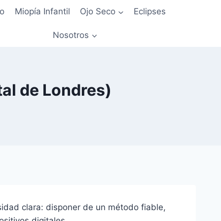
io
Miopía Infantil
Ojo Seco
Eclipses
Nosotros
al de Londres)
dad clara: disponer de un método fiable,
sitivos digitales.