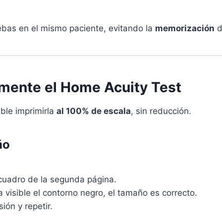
bas en el mismo paciente, evitando la
memorización
d
amente el Home Acuity Test
ible imprimirla
al 100% de escala
, sin reducción.
ño
cuadro de la segunda página.
ja visible el contorno negro, el tamaño es correcto.
ión y repetir.