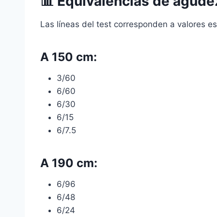
📊 Equivalencias de agude
Las líneas del test corresponden a valores e
A 150 cm:
3/60
6/60
6/30
6/15
6/7.5
A 190 cm:
6/96
6/48
6/24