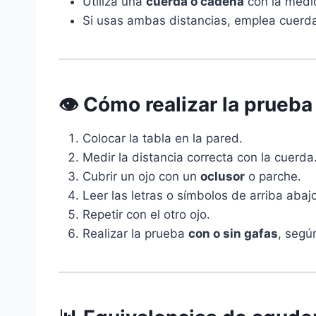
Utiliza una
cuerda o cadena
con la medi
Si usas ambas distancias, emplea cuer
👁️ Cómo realizar la prueb
Colocar la tabla en la pared.
Medir la distancia correcta con la cuerda
Cubrir un ojo con un
oclusor
o parche.
Leer las letras o símbolos de arriba abaj
Repetir con el otro ojo.
Realizar la prueba
con o sin gafas
, según