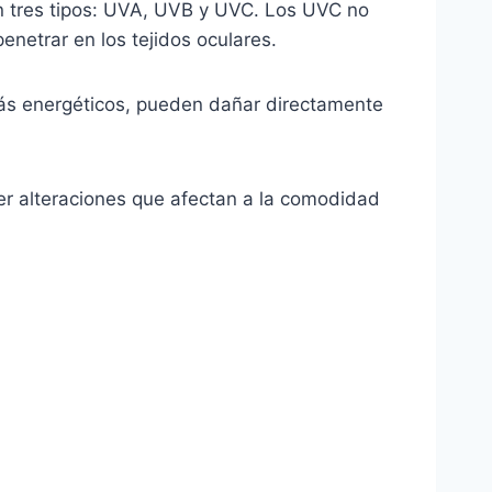
en tres tipos: UVA, UVB y UVC. Los UVC no
enetrar en los tejidos oculares.
ás energéticos, pueden dañar directamente
cer alteraciones que afectan a la comodidad