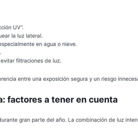
ción UV”.
ar la luz lateral.
 especialmente en agua o nieve.
.
vitar filtraciones de luz.
encia entre una exposición segura y un riesgo innecesa
: factores a tener en cuenta
urante gran parte del año. La combinación de luz intensa