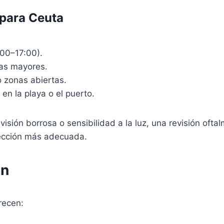
para Ceuta
:00–17:00).
nas mayores.
o zonas abiertas.
en la playa o el puerto.
, visión borrosa o sensibilidad a la luz, una revisión of
tección más adecuada.
ón
recen: