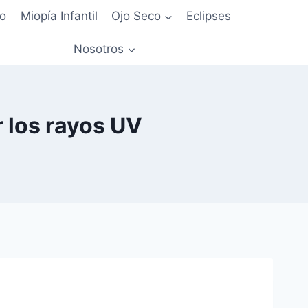
io
Miopía Infantil
Ojo Seco
Eclipses
Nosotros
 los rayos UV