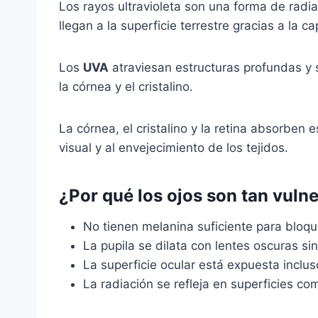
Los rayos ultravioleta son una forma de radi
llegan a la superficie terrestre gracias a la
Los
UVA
atraviesan estructuras profundas y s
la córnea y el cristalino.
La córnea, el cristalino y la retina absorben
visual y al envejecimiento de los tejidos.
¿Por qué los ojos son tan vuln
No tienen melanina suficiente para bloque
La pupila se dilata con lentes oscuras si
La superficie ocular está expuesta inclu
La radiación se refleja en superficies co