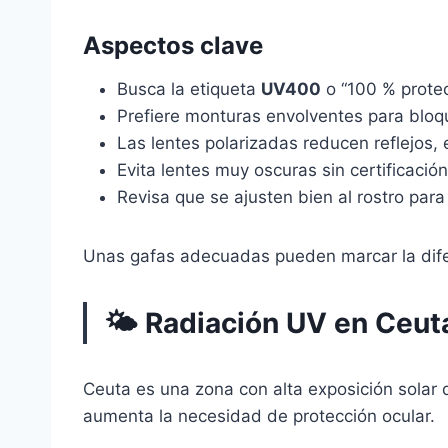
Aspectos clave
Busca la etiqueta
UV400
o “100 % protec
Prefiere monturas envolventes para bloque
Las lentes polarizadas reducen reflejos,
Evita lentes muy oscuras sin certificación
Revisa que se ajusten bien al rostro para e
Unas gafas adecuadas pueden marcar la difer
🌤️ Radiación UV en Ceuta
Ceuta es una zona con alta exposición solar d
aumenta la necesidad de protección ocular.