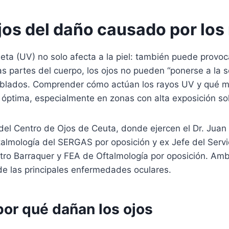
jos del daño causado por los
oleta (UV) no solo afecta a la piel: también puede provo
ras partes del cuerpo, los ojos no pueden “ponerse a la
 nublados. Comprender cómo actúan los rayos UV y qué m
óptima, especialmente en zonas con alta exposición so
del Centro de Ojos de Ceuta, donde ejercen el Dr. Juan 
almología del SERGAS por oposición y ex Jefe del Servi
tro Barraquer y FEA de Oftalmología por oposición. Amb
 de las principales enfermedades oculares.
por qué dañan los ojos