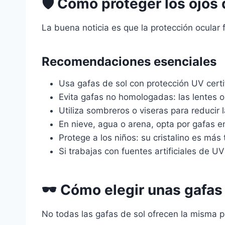
🛡️ Cómo proteger los ojos 
La buena noticia es que la protección ocular 
Recomendaciones esenciales
Usa gafas de sol con protección UV certi
Evita gafas no homologadas: las lentes os
Utiliza sombreros o viseras para reducir l
En nieve, agua o arena, opta por gafas e
Protege a los niños: su cristalino es má
Si trabajas con fuentes artificiales de U
🕶️ Cómo elegir unas gafas
No todas las gafas de sol ofrecen la misma p