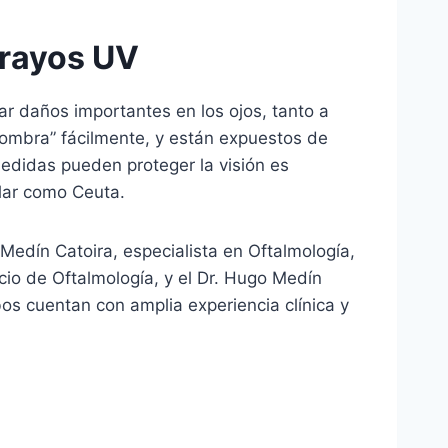
 rayos UV
car daños importantes en los ojos, tanto a
 sombra” fácilmente, y están expuestos de
edidas pueden proteger la visión es
lar como Ceuta.
Medín Catoira, especialista en Oftalmología,
cio de Oftalmología, y el Dr. Hugo Medín
os cuentan con amplia experiencia clínica y