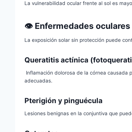
La vulnerabilidad ocular frente al sol es may
👁️ Enfermedades oculares 
La exposición solar sin protección puede cont
Queratitis actínica (fotoquerati
Inflamación dolorosa de la córnea causada po
adecuadas.
Pterigión y pinguécula
Lesiones benignas en la conjuntiva que pued