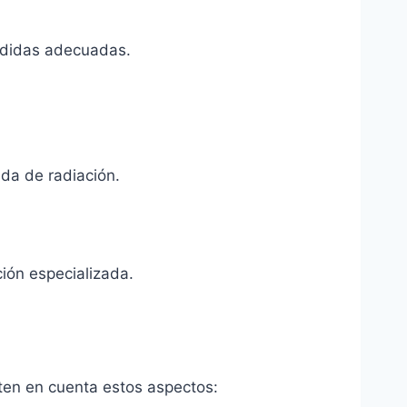
 medidas adecuadas.
ada de radiación.
ción especializada.
ten en cuenta estos aspectos: