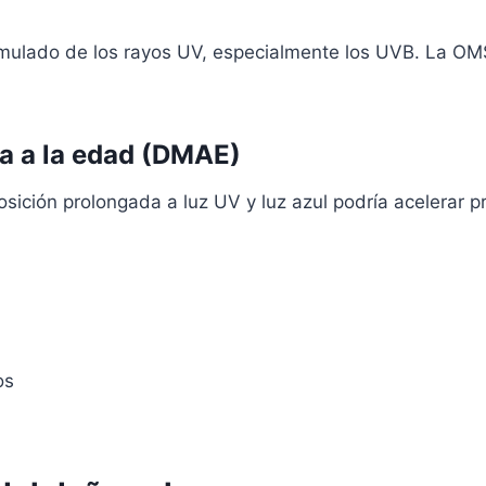
cumulado de los rayos UV, especialmente los UVB. La OM
a a la edad (DMAE)
osición prolongada a luz UV y luz azul podría acelerar p
os