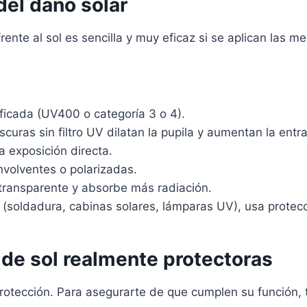
del daño solar
frente al sol es sencilla y muy eficaz si se aplican las
ficada (UV400 o categoría 3 o 4).
curas sin filtro UV dilatan la pupila y aumentan la entr
a exposición directa.
nvolventes o polarizadas.
s transparente y absorbe más radiación.
V (soldadura, cabinas solares, lámparas UV), usa protec
 de sol realmente protectoras
rotección. Para asegurarte de que cumplen su función, 