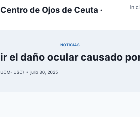
Inic
Centro de Ojos de Ceuta ·
NOTICIAS
r el daño ocular causado por
y (UCM- USC)
julio 30, 2025