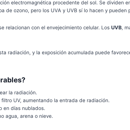
ación electromagnética procedente del sol. Se dividen 
 capa de ozono, pero los UVA y UVB sí lo hacen y pueden p
e relacionan con el envejecimiento celular. Los
UVB
, m
 esta radiación, y la exposición acumulada puede favore
erables?
ar la radiación.
n filtro UV, aumentando la entrada de radiación.
so en días nublados.
mo agua, arena o nieve.