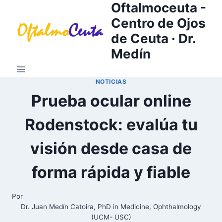
Oftalmoceuta -
Saltar
al
Centro de Ojos
contenido
de Ceuta · Dr.
Medín
NOTICIAS
Prueba ocular online
Rodenstock: evalúa tu
visión desde casa de
forma rápida y fiable
Por
Dr. Juan Medín Catoira, PhD in Medicine, Ophthalmology
(UCM- USC)