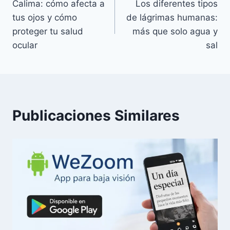
Calima: cómo afecta a
Los diferentes tipos
de
tus ojos y cómo
de lágrimas humanas:
entradas
proteger tu salud
más que solo agua y
ocular
sal
Publicaciones Similares