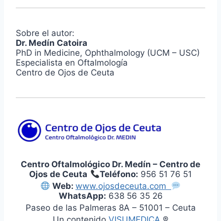
Sobre el autor:
Dr. Medín Catoira
PhD in Medicine, Ophthalmology (UCM – USC)
Especialista en Oftalmología
Centro de Ojos de Ceuta
Centro Oftalmológico Dr. Medín – Centro de
Ojos de Ceuta
Teléfono:
956 51 76 51
Web:
www.ojosdeceuta.com
WhatsApp:
638 56 35 26
Paseo de las Palmeras 8A – 51001 – Ceuta
Un contenido
VISUMEDICA
®