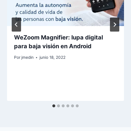
WeZoom Magnifier: lupa digital
para baja visión en Android
Por
jmedin
junio 18, 2022