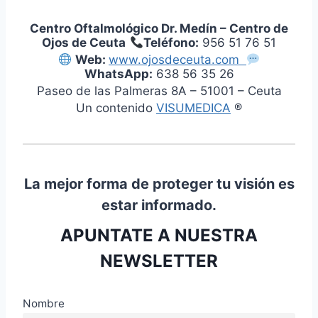
Centro Oftalmológico Dr. Medín – Centro de
Ojos de Ceuta
Teléfono:
956 51 76 51
Web:
www.ojosdeceuta.com
WhatsApp:
638 56 35 26
Paseo de las Palmeras 8A – 51001 – Ceuta
Un contenido
VISUMEDICA
®
La mejor forma de proteger tu visión es
estar informado.
APUNTATE A NUESTRA
NEWSLETTER
Nombre