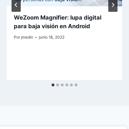
WeZoom Magnifier: lupa digital
para baja visión en Android
Por
jmedin
junio 18, 2022