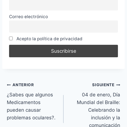
Correo electrónico
Acepto la política de privacidad
Navegación
ANTERIOR
SIGUIENTE
¿Sabes que algunos
04 de enero, Día
de
Medicamentos
Mundial del Braille:
entradas
pueden causar
Celebrando la
problemas oculares?.
inclusión y la
comunicación