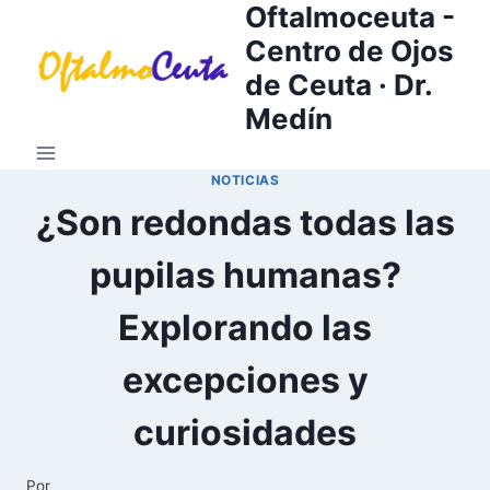
Oftalmoceuta -
Saltar
al
Centro de Ojos
contenido
de Ceuta · Dr.
Medín
NOTICIAS
¿Son redondas todas las
pupilas humanas?
Explorando las
excepciones y
curiosidades
Por