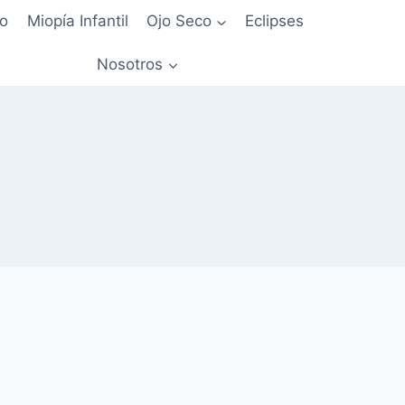
io
Miopía Infantil
Ojo Seco
Eclipses
Nosotros