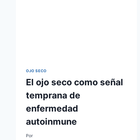
OJO SECO
El ojo seco como señal
temprana de
enfermedad
autoinmune
Por