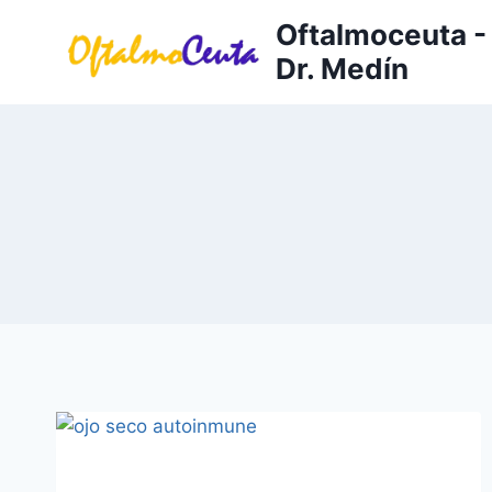
Saltar
Oftalmoceuta - 
al
Dr. Medín
contenido