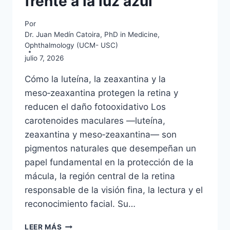
frente a la luz azul
Por
Dr. Juan Medín Catoira, PhD in Medicine,
Ophthalmology (UCM- USC)
julio 7, 2026
Cómo la luteína, la zeaxantina y la
meso‑zeaxantina protegen la retina y
reducen el daño fotooxidativo Los
carotenoides maculares —luteína,
zeaxantina y meso‑zeaxantina— son
pigmentos naturales que desempeñan un
papel fundamental en la protección de la
mácula, la región central de la retina
responsable de la visión fina, la lectura y el
reconocimiento facial. Su…
CAROTENOIDES
LEER MÁS