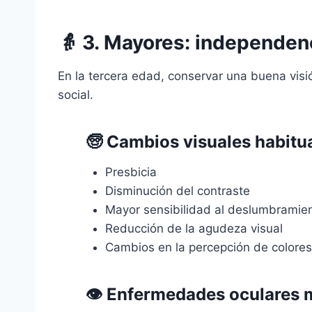
👵
3. Mayores: independenc
En la tercera edad, conservar una buena visi
social.
🧓 Cambios visuales habitu
Presbicia
Disminución del contraste
Mayor sensibilidad al deslumbramie
Reducción de la agudeza visual
Cambios en la percepción de colores
👁️ Enfermedades oculares 