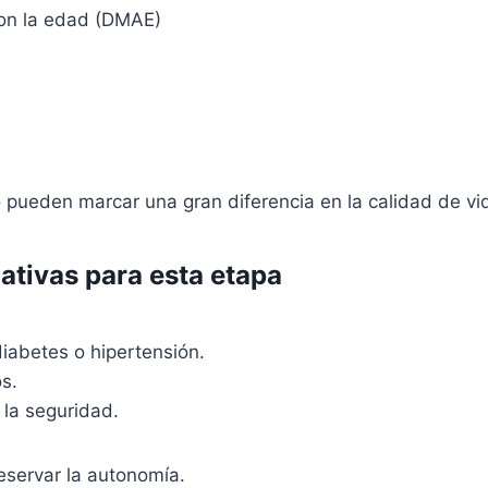
on la edad (DMAE)
 pueden marcar una gran diferencia en la calidad de vi
tivas para esta etapa
iabetes o hipertensión.
s.
 la seguridad.
eservar la autonomía.