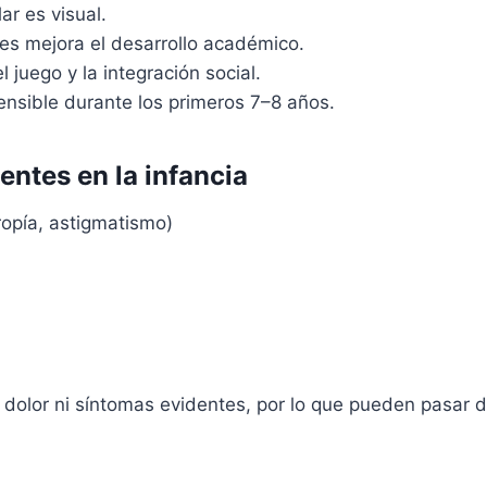
ar es visual.
es mejora el desarrollo académico.
l juego y la integración social.
ensible durante los primeros 7–8 años.
entes en la infancia
ropía, astigmatismo)
lor ni síntomas evidentes, por lo que pueden pasar de