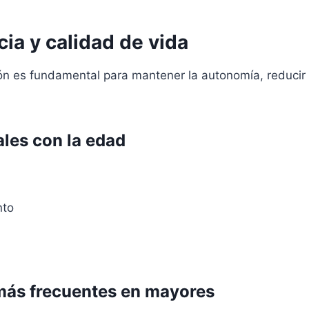
ia y calidad de vida
ón es fundamental para mantener la autonomía, reducir el
ales con la edad
nto
más frecuentes en mayores