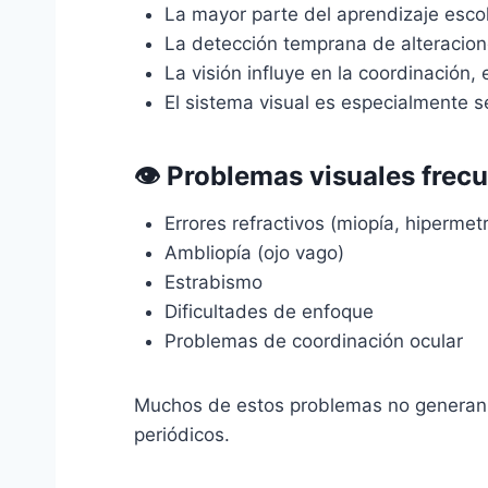
La mayor parte del aprendizaje escol
La detección temprana de alteracion
La visión influye en la coordinación, e
El sistema visual es especialmente s
👁️ Problemas visuales frecu
Errores refractivos (miopía, hipermet
Ambliopía (ojo vago)
Estrabismo
Dificultades de enfoque
Problemas de coordinación ocular
Muchos de estos problemas no generan do
periódicos.