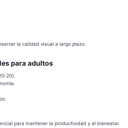
ervar la calidad visual a largo plazo.
les para adultos
20‑20).
onomía.
os.
encial para mantener la productividad y el bienestar.