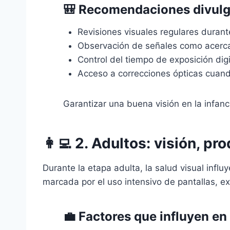
🎒 Recomendaciones divulga
Revisiones visuales regulares durant
Observación de señales como acercar
Control del tiempo de exposición digi
Acceso a correcciones ópticas cuan
Garantizar una buena visión en la infanc
👩‍💻
2. Adultos: visión, pr
Durante la etapa adulta, la salud visual infl
marcada por el uso intensivo de pantallas, ex
💼 Factores que influyen en 