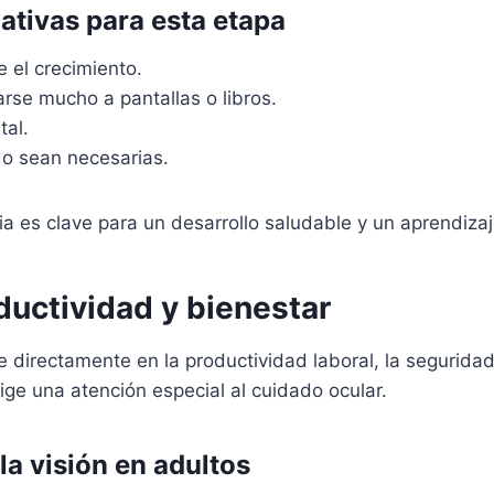
tivas para esta etapa
e el crecimiento.
se mucho a pantallas o libros.
tal.
do sean necesarias.
ia es clave para un desarrollo saludable y un aprendizaj
oductividad y bienestar
uye directamente en la productividad laboral, la segurida
ige una atención especial al cuidado ocular.
la visión en adultos