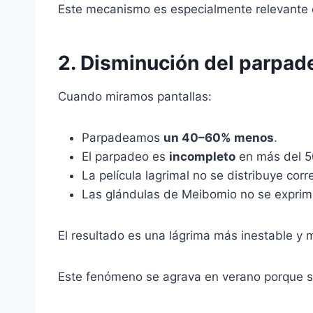
Este mecanismo es especialmente relevante
2. Disminución del parpad
Cuando miramos pantallas:
Parpadeamos
un 40–60% menos
.
El parpadeo es
incompleto
en más del 5
La película lagrimal no se distribuye cor
Las glándulas de Meibomio no se expri
El resultado es una lágrima más inestable y
Este fenómeno se agrava en verano porque s