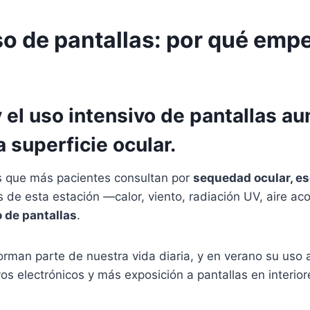
so de pantallas: por qué emp
r y el uso intensivo de pantallas 
a superficie ocular.
as que más pacientes consultan por
sequedad ocular, esc
s de esta estación —calor, viento, radiación UV, aire ac
 de pantallas
.
orman parte de nuestra vida diaria, y en verano su uso 
s electrónicos y más exposición a pantallas en interior