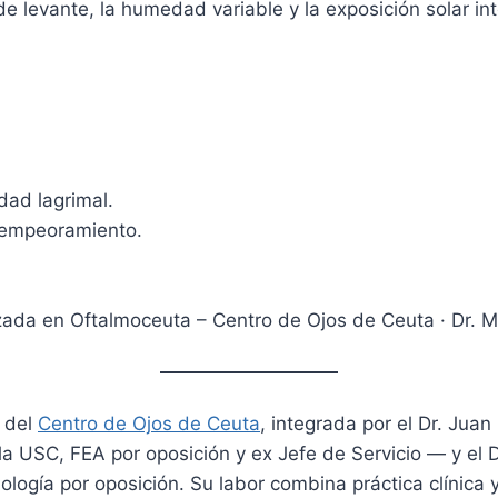
de levante, la humedad variable y la exposición solar in
dad lagrimal.
l empeoramiento.
zada en Oftalmoceuta – Centro de Ojos de Ceuta · Dr. M
a del
Centro de Ojos de Ceuta
, integrada por el Dr. Jua
la USC, FEA por oposición y ex Jefe de Servicio — y el 
ogía por oposición. Su labor combina práctica clínica y