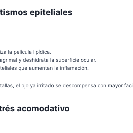
atismos epiteliales
za la película lipídica.
grimal y deshidrata la superficie ocular.
eliales que aumentan la inflamación.
llas, el ojo ya irritado se descompensa con mayor faci
estrés acomodativo