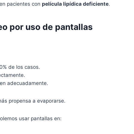
 en pacientes con
película lipídica deficiente
.
eo por uso de pantallas
0% de los casos.
rectamente.
men adecuadamente.
 más propensa a evaporarse.
olemos usar pantallas en: