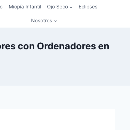
io
Miopía Infantil
Ojo Seco
Eclipses
Nosotros
ores con Ordenadores en