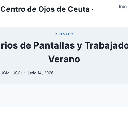
Inic
Centro de Ojos de Ceuta ·
OJO SECO
rios de Pantallas y Trabajad
Verano
y (UCM- USC)
junio 14, 2026