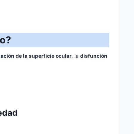
co?
ación de la superficie ocular
, la
disfunción
medad