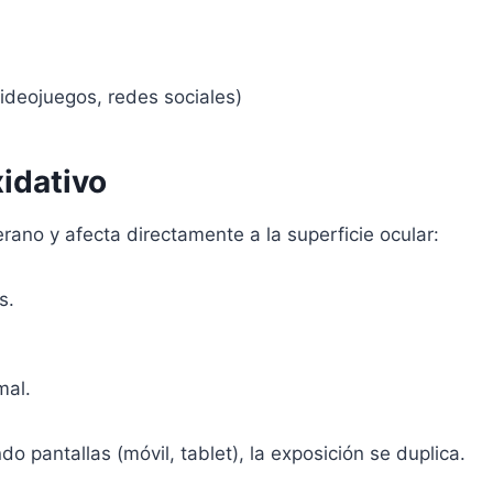
videojuegos, redes sociales)
xidativo
erano y afecta directamente a la superficie ocular:
s.
mal.
o pantallas (móvil, tablet), la exposición se duplica.