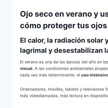
Ojo seco en verano y u
cómo proteger tus ojos
El calor, la radiación sola
lagrimal y desestabilizan l
El verano es una de las épocas del año en l
visual
. A las condiciones ambientales propia
cada vez más determinante: el
uso intensivo
Ordenadores, móviles, tablets y televisores f
más videollamadas, más lectura en dispositivo