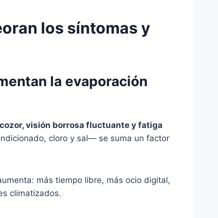
eoran los síntomas y
aumentan la evaporación
ozor, visión borrosa fluctuante y fatiga
ondicionado, cloro y sal— se suma un factor
aumenta: más tiempo libre, más ocio digital,
es climatizados.