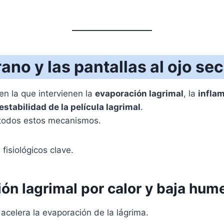
ano y las pantallas al ojo se
en la que intervienen la
evaporación lagrimal
, la
inflam
estabilidad de la película lagrimal
.
e todos estos mecanismos.
fisiológicos clave.
ión lagrimal por calor y baja hu
acelera la evaporación de la lágrima.