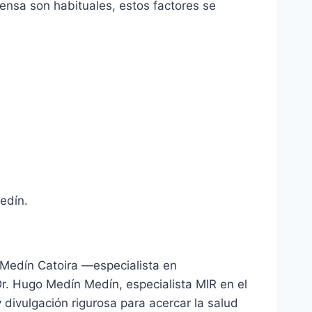
tensa son habituales, estos factores se
edín.
n Medín Catoira —especialista en
Dr. Hugo Medín Medín, especialista MIR en el
 divulgación rigurosa para acercar la salud