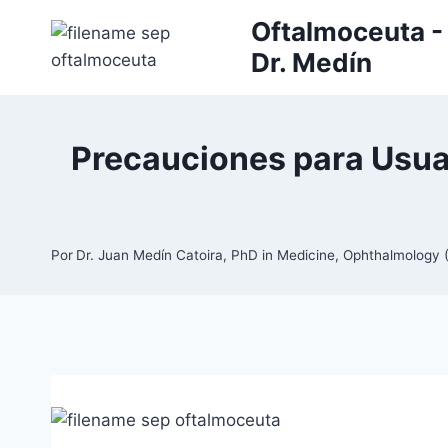
Saltar
Oftalmoceuta - 
al
Dr. Medín
contenido
Precauciones para Usua
Por
Dr. Juan Medín Catoira, PhD in Medicine, Ophthalmolog