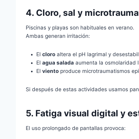
4. Cloro, sal y microtraum
Piscinas y playas son habituales en verano.
Ambas generan irritación:
El
cloro
altera el pH lagrimal y desestabili
El
agua salada
aumenta la osmolaridad la
El
viento
produce microtraumatismos epit
Si después de estas actividades usamos panta
5. Fatiga visual digital y 
El uso prolongado de pantallas provoca: