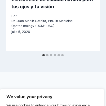
tus ojos y tu visión
Por
Dr. Juan Medín Catoira, PhD in Medicine,
Ophthalmology (UCM- USC)
julio 5, 2026
We value your privacy
We use cookies to enhance your browsing experience,