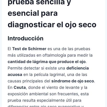
prueba sencilla y
esencial para
diagnosticar el ojo seco
Introducción
El
Test de Schirmer
es una de las pruebas
más utilizadas en oftalmología para medir la
cantidad de lágrima que produce el ojo
.
Permite detectar si existe una
deficiencia
acuosa
en la película lagrimal, una de las
causas principales del
síndrome de ojo seco
.
En
Ceuta
, donde el viento de levante y la
exposición ambiental son frecuentes, esta
prueba resulta especialmente útil para
diferenciar entre ojo seco evaporativo y