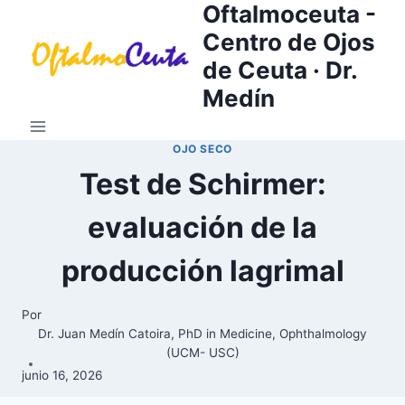
Oftalmoceuta -
Saltar
al
Centro de Ojos
contenido
de Ceuta · Dr.
Medín
OJO SECO
Test de Schirmer:
evaluación de la
producción lagrimal
Por
Dr. Juan Medín Catoira, PhD in Medicine, Ophthalmology
(UCM- USC)
junio 16, 2026