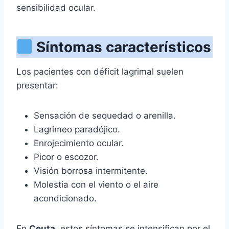
sensibilidad ocular.
Síntomas característicos
Los pacientes con déficit lagrimal suelen
presentar:
Sensación de sequedad o arenilla.
Lagrimeo paradójico.
Enrojecimiento ocular.
Picor o escozor.
Visión borrosa intermitente.
Molestia con el viento o el aire
acondicionado.
En
Ceuta
, estos síntomas se intensifican por el