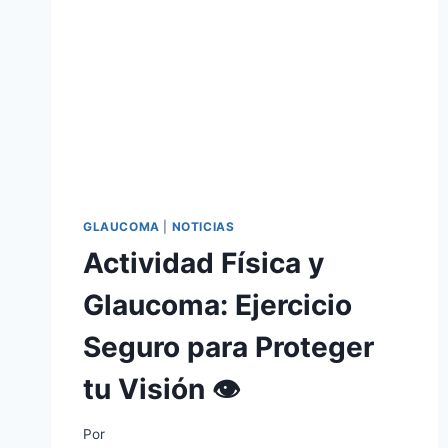
GLAUCOMA
|
NOTICIAS
Actividad Física y
Glaucoma: Ejercicio
Seguro para Proteger
tu Visión 👁️
Por