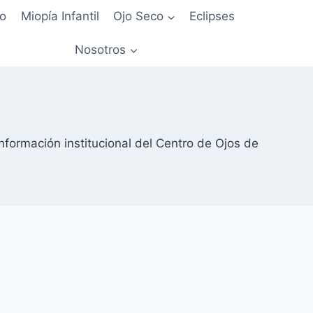
io
Miopía Infantil
Ojo Seco
Eclipses
Nosotros
nformación institucional del Centro de Ojos de