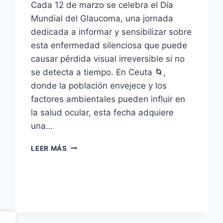
Cada 12 de marzo se celebra el Día
Mundial del Glaucoma, una jornada
dedicada a informar y sensibilizar sobre
esta enfermedad silenciosa que puede
causar pérdida visual irreversible si no
se detecta a tiempo. En Ceuta 🌀,
donde la población envejece y los
factores ambientales pueden influir en
la salud ocular, esta fecha adquiere
una…
12
LEER MÁS
DE
MARZO,
DÍA
MUNDIAL
DEL
GLAUCOMA