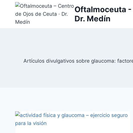
Saltar
Oftalmoceuta - 
al
Dr. Medín
contenido
Artículos divulgativos sobre glaucoma: factor