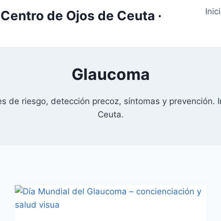
Inic
Centro de Ojos de Ceuta ·
Glaucoma
es de riesgo, detección precoz, síntomas y prevención. I
Ceuta.