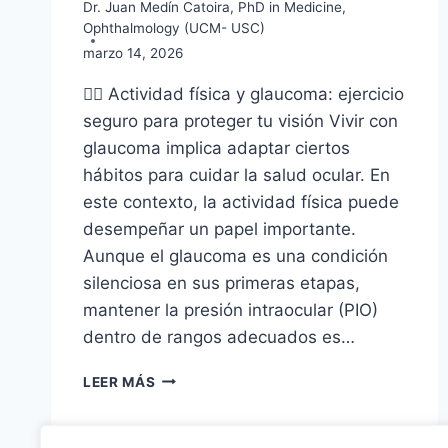
Dr. Juan Medín Catoira, PhD in Medicine,
Ophthalmology (UCM- USC)
marzo 14, 2026
🏃‍♂️ Actividad física y glaucoma: ejercicio
seguro para proteger tu visión Vivir con
glaucoma implica adaptar ciertos
hábitos para cuidar la salud ocular. En
este contexto, la actividad física puede
desempeñar un papel importante.
Aunque el glaucoma es una condición
silenciosa en sus primeras etapas,
mantener la presión intraocular (PIO)
dentro de rangos adecuados es…
ACTIVIDAD
LEER MÁS
FÍSICA
Y
GLAUCOMA: