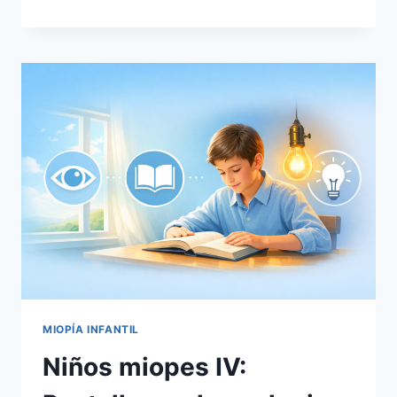
MIOPES
V:
CHINA:
EL
LABORATORIO
MUNDIAL
DE
LA
MIOPÍA.
MIOPÍA INFANTIL
Niños miopes IV: