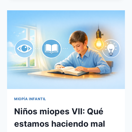
QUÉ
DEBEMOS
CAMBIAR
YA
MIOPÍA INFANTIL
Niños miopes VII: Qué
estamos haciendo mal