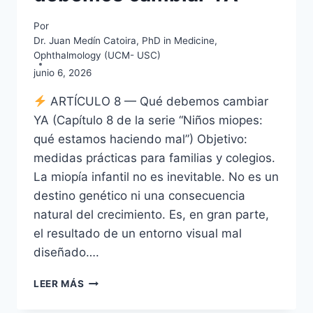
Por
Dr. Juan Medín Catoira, PhD in Medicine,
Ophthalmology (UCM- USC)
junio 6, 2026
ARTÍCULO 8 — Qué debemos cambiar
YA (Capítulo 8 de la serie “Niños miopes:
qué estamos haciendo mal”) Objetivo:
medidas prácticas para familias y colegios.
La miopía infantil no es inevitable. No es un
destino genético ni una consecuencia
natural del crecimiento. Es, en gran parte,
el resultado de un entorno visual mal
diseñado….
NIÑOS
LEER MÁS
MIOPES
VIII: