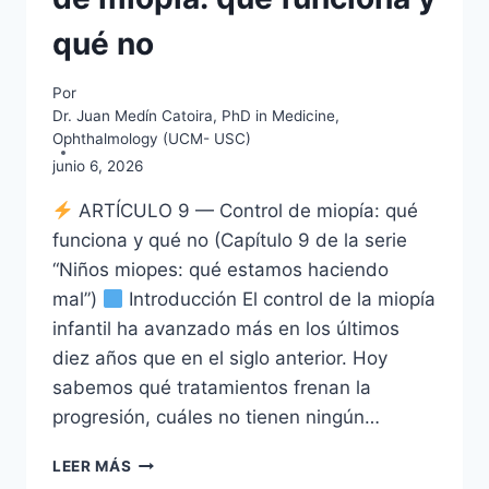
qué no
Por
Dr. Juan Medín Catoira, PhD in Medicine,
Ophthalmology (UCM- USC)
junio 6, 2026
ARTÍCULO 9 — Control de miopía: qué
funciona y qué no (Capítulo 9 de la serie
“Niños miopes: qué estamos haciendo
mal”)
Introducción El control de la miopía
infantil ha avanzado más en los últimos
diez años que en el siglo anterior. Hoy
sabemos qué tratamientos frenan la
progresión, cuáles no tienen ningún…
NIÑOS
LEER MÁS
MIOPES