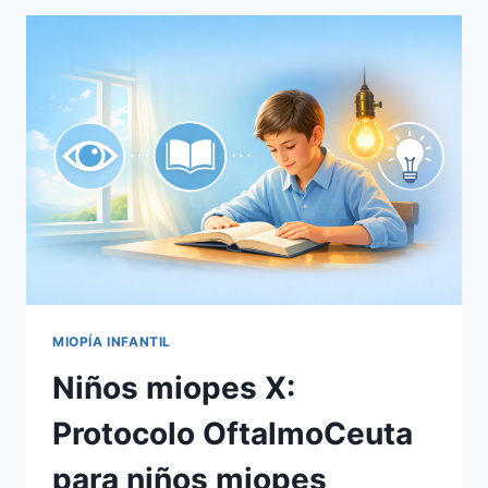
PARA
PREVENIR
LA
MIOPÍA
INFANTIL
MIOPÍA INFANTIL
Niños miopes X:
Protocolo OftalmoCeuta
para niños miopes