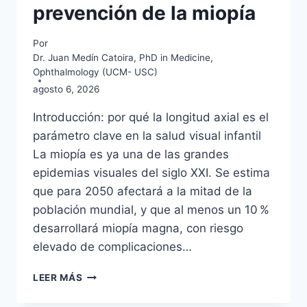
prevención de la miopía
Por
Dr. Juan Medín Catoira, PhD in Medicine,
Ophthalmology (UCM- USC)
agosto 6, 2026
Introducción: por qué la longitud axial es el
parámetro clave en la salud visual infantil
La miopía es ya una de las grandes
epidemias visuales del siglo XXI. Se estima
que para 2050 afectará a la mitad de la
población mundial, y que al menos un 10 %
desarrollará miopía magna, con riesgo
elevado de complicaciones…
LONGITUD
LEER MÁS
AXIAL
INFANTIL: