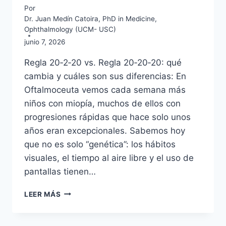
Por
Dr. Juan Medín Catoira, PhD in Medicine,
Ophthalmology (UCM- USC)
junio 7, 2026
Regla 20‑2‑20 vs. Regla 20‑20‑20: qué
cambia y cuáles son sus diferencias: En
Oftalmoceuta vemos cada semana más
niños con miopía, muchos de ellos con
progresiones rápidas que hace solo unos
años eran excepcionales. Sabemos hoy
que no es solo “genética”: los hábitos
visuales, el tiempo al aire libre y el uso de
pantallas tienen…
REGLA
LEER MÁS
20-
20-
2