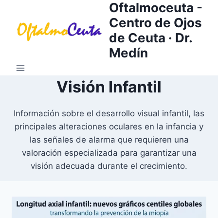
Oftalmoceuta -
Saltar
al
Centro de Ojos
contenido
de Ceuta · Dr.
Medín
Visión Infantil
Información sobre el desarrollo visual infantil, las
principales alteraciones oculares en la infancia y
las señales de alarma que requieren una
valoración especializada para garantizar una
visión adecuada durante el crecimiento.