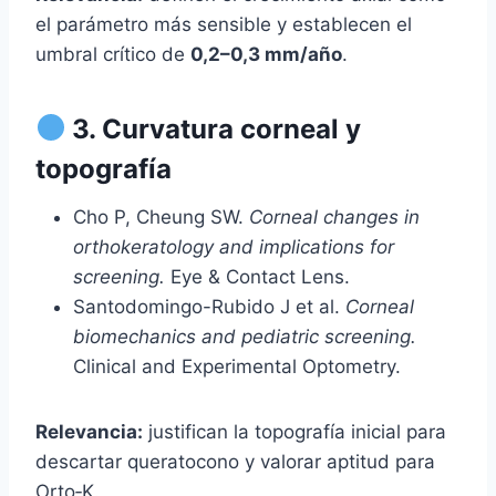
el parámetro más sensible y establecen el
umbral crítico de
0,2–0,3 mm/año
.
3. Curvatura corneal y
topografía
Cho P, Cheung SW.
Corneal changes in
orthokeratology and implications for
screening.
Eye & Contact Lens.
Santodomingo-Rubido J et al.
Corneal
biomechanics and pediatric screening.
Clinical and Experimental Optometry.
Relevancia:
justifican la topografía inicial para
descartar queratocono y valorar aptitud para
Orto‑K.