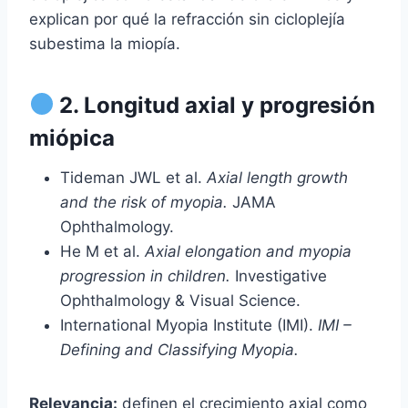
explican por qué la refracción sin cicloplejía
subestima la miopía.
2. Longitud axial y progresión
miópica
Tideman JWL et al.
Axial length growth
and the risk of myopia.
JAMA
Ophthalmology.
He M et al.
Axial elongation and myopia
progression in children.
Investigative
Ophthalmology & Visual Science.
International Myopia Institute (IMI).
IMI –
Defining and Classifying Myopia.
Relevancia:
definen el crecimiento axial como