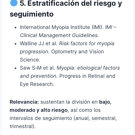
5. Estratificación del riesgo y
seguimiento
International Myopia Institute (IMI).
IMI –
Clinical Management Guidelines.
Walline JJ et al.
Risk factors for myopia
progression.
Optometry and Vision
Science.
Saw S‑M et al.
Myopia: etiological factors
and prevention.
Progress in Retinal and
Eye Research.
Relevancia:
sustentan la división en
bajo,
moderado y alto riesgo
, así como los
intervalos de seguimiento (anual, semestral,
trimestral).