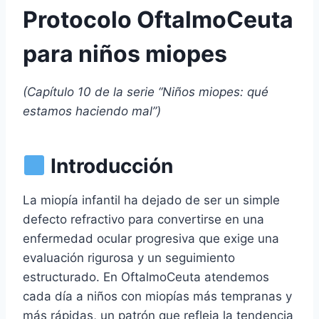
Protocolo OftalmoCeuta
para niños miopes
(
Capítulo 10 de la serie “Niños miopes: qué
estamos haciendo mal”
)
Introducción
La miopía infantil ha dejado de ser un simple
defecto refractivo para convertirse en una
enfermedad ocular progresiva que exige una
evaluación rigurosa y un seguimiento
estructurado. En OftalmoCeuta atendemos
cada día a niños con miopías más tempranas y
más rápidas, un patrón que refleja la tendencia