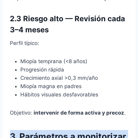
2.3 Riesgo alto — Revisión cada
3–4 meses
Perfil típico:
Miopía temprana (<8 años)
Progresión rápida
Crecimiento axial >0,3 mm/año
Miopía magna en padres
Hábitos visuales desfavorables
Objetivo:
intervenir de forma activa y precoz
.
3. Parámetros a monitorizar