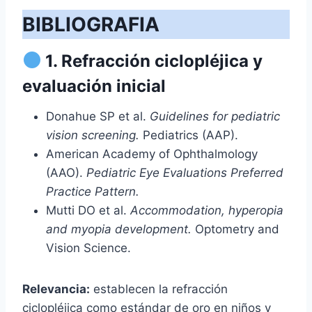
BIBLIOGRAFIA
1. Refracción ciclopléjica y
evaluación inicial
Donahue SP et al.
Guidelines for pediatric
vision screening.
Pediatrics (AAP).
American Academy of Ophthalmology
(AAO).
Pediatric Eye Evaluations Preferred
Practice Pattern.
Mutti DO et al.
Accommodation, hyperopia
and myopia development.
Optometry and
Vision Science.
Relevancia:
establecen la refracción
ciclopléjica como estándar de oro en niños y