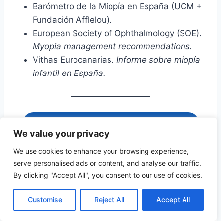
Barómetro de la Miopía en España (UCM +
Fundación Afflelou).
European Society of Ophthalmology (SOE).
Myopia management recommendations.
Vithas Eurocanarias.
Informe sobre miopía
infantil en España.
VOLVER AL HUB DE MIOPIA INFANTIL
We value your privacy
We use cookies to enhance your browsing experience,
serve personalised ads or content, and analyse our traffic.
By clicking "Accept All", you consent to our use of cookies.
Enlaces relacionados
Customise
Reject All
Accept All
↑ Volver al índice
Prevención de la alta miopía
Desarrollo visual infantil