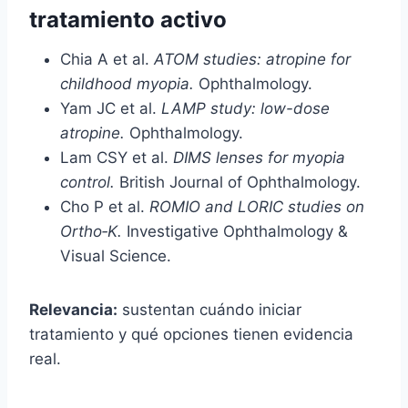
tratamiento activo
Chia A et al.
ATOM studies: atropine for
childhood myopia.
Ophthalmology.
Yam JC et al.
LAMP study: low-dose
atropine.
Ophthalmology.
Lam CSY et al.
DIMS lenses for myopia
control.
British Journal of Ophthalmology.
Cho P et al.
ROMIO and LORIC studies on
Ortho‑K.
Investigative Ophthalmology &
Visual Science.
Relevancia:
sustentan cuándo iniciar
tratamiento y qué opciones tienen evidencia
real.