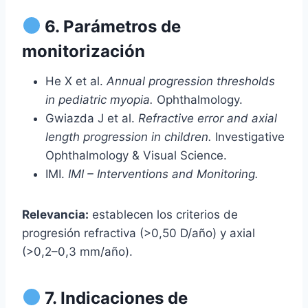
6. Parámetros de
monitorización
He X et al.
Annual progression thresholds
in pediatric myopia.
Ophthalmology.
Gwiazda J et al.
Refractive error and axial
length progression in children.
Investigative
Ophthalmology & Visual Science.
IMI.
IMI – Interventions and Monitoring.
Relevancia:
establecen los criterios de
progresión refractiva (>0,50 D/año) y axial
(>0,2–0,3 mm/año).
7. Indicaciones de