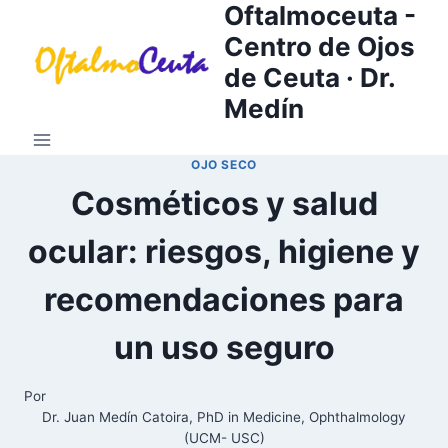
Oftalmoceuta -
Saltar
al
Centro de Ojos
contenido
de Ceuta · Dr.
Medín
OJO SECO
Cosméticos y salud
ocular: riesgos, higiene y
recomendaciones para
un uso seguro
Por
Dr. Juan Medín Catoira, PhD in Medicine, Ophthalmology
(UCM- USC)