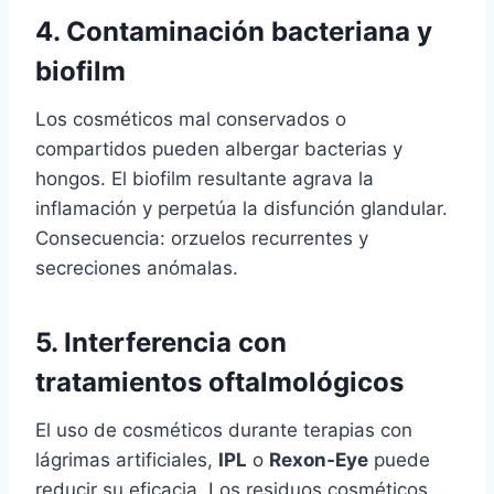
4. Contaminación bacteriana y
biofilm
Los cosméticos mal conservados o
compartidos pueden albergar bacterias y
hongos. El biofilm resultante agrava la
inflamación y perpetúa la disfunción glandular.
Consecuencia: orzuelos recurrentes y
secreciones anómalas.
5. Interferencia con
tratamientos oftalmológicos
El uso de cosméticos durante terapias con
lágrimas artificiales,
IPL
o
Rexon‑Eye
puede
reducir su eficacia. Los residuos cosméticos