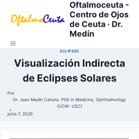
Oftalmoceuta -
Saltar
al
Centro de Ojos
contenido
de Ceuta · Dr.
Medín
ECLIPSES
Visualización Indirecta
de Eclipses Solares
Por
Dr. Juan Medín Catoira, PhD in Medicine, Ophthalmology
(UCM- USC)
junio 7, 2026