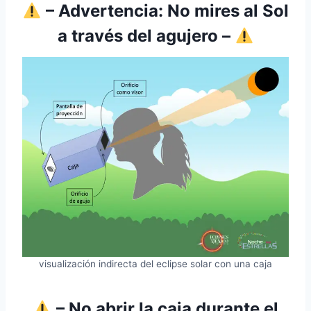
– Advertencia: No mires al Sol
a través del agujero –
visualización indirecta del eclipse solar con una caja
– No abrir la caja durante el