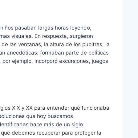
 niños pasaban largas horas leyendo,
emas visuales. En respuesta, surgieron
de las ventanas, la altura de los pupitres, la
ran anecdóticas: formaban parte de políticas
, por ejemplo, incorporó excursiones, juegos
siglos XIX y XX para entender qué funcionaba
s soluciones que hoy buscamos
entificadas hace más de un siglo.
y qué debemos recuperar para proteger la