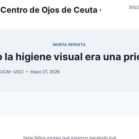
Inic
Centro de Ojos de Ceuta ·
MIOPÍA INFANTIL
la higiene visual era una pri
y (UCM- USC)
mayo 27, 2026
Serie Niños miopes qué estamos haciendo mal