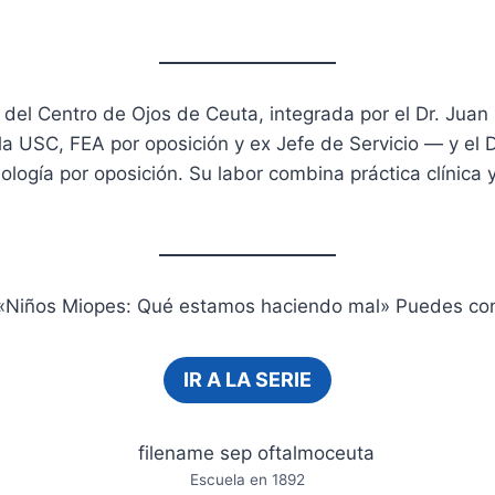
a del Centro de Ojos de Ceuta, integrada por el Dr. Jua
la USC, FEA por oposición y ex Jefe de Servicio — y el 
ogía por oposición. Su labor combina práctica clínica y
e «Niños Miopes: Qué estamos haciendo mal» Puedes cons
IR A LA SERIE
Escuela en 1892