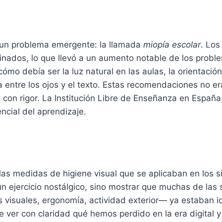
ó un problema emergente: la llamada
miopía escolar
. Los
minados, lo que llevó a un aumento notable de los probl
o debía ser la luz natural en las aulas, la orientación 
a entre los ojos y el texto. Estas recomendaciones no e
 con rigor. La Institución Libre de Enseñanza en España
ncial del aprendizaje.
 las medidas de higiene visual que se aplicaban en los 
 un ejercicio nostálgico, sino mostrar que muchas de la
isuales, ergonomía, actividad exterior— ya estaban id
 ver con claridad qué hemos perdido en la era digital 