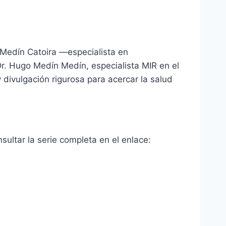
n Medín Catoira —especialista en
Dr. Hugo Medín Medín, especialista MIR en el
 divulgación rigurosa para acercar la salud
ultar la serie completa en el enlace: