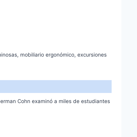
inosas, mobiliario ergonómico, excursiones
a, Herman Cohn examinó a miles de estudiantes