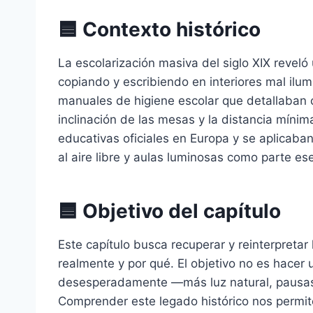
🟦
Contexto histórico
La escolarización masiva del siglo XIX revel
copiando y escribiendo en interiores mal ilu
manuales de higiene escolar que detallaban cóm
inclinación de las mesas y la distancia mínim
educativas oficiales en Europa y se aplicaban
al aire libre y aulas luminosas como parte ese
🟦
Objetivo del capítulo
Este capítulo busca recuperar y reinterpretar
realmente y por qué. El objetivo no es hacer
desesperadamente —más luz natural, pausas v
Comprender este legado histórico nos permite