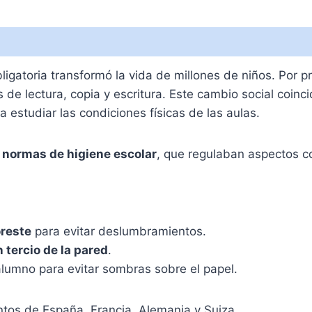
bligatoria transformó la vida de millones de niños. Por
 de lectura, copia y escritura. Este cambio social coin
 estudiar las condiciones físicas de las aulas.
 normas de higiene escolar
, que regulaban aspectos 
oreste
para evitar deslumbramientos.
 tercio de la pared
.
lumno para evitar sombras sobre el papel.
tos de España, Francia, Alemania y Suiza.