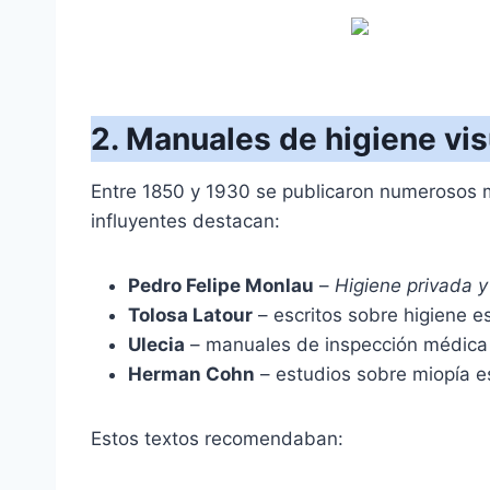
2. Manuales de higiene vi
Entre 1850 y 1930 se publicaron numerosos man
influyentes destacan:
Pedro Felipe Monlau
–
Higiene privada y
Tolosa Latour
– escritos sobre higiene es
Ulecia
– manuales de inspección médica 
Herman Cohn
– estudios sobre miopía e
Estos textos recomendaban: