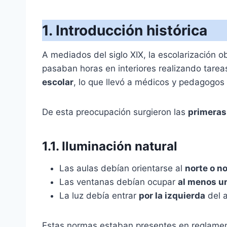
1. Introducción histórica
A mediados del siglo XIX, la escolarización o
pasaban horas en interiores realizando tareas
escolar
, lo que llevó a médicos y pedagogos a
De esta preocupación surgieron las
primeras
1.1.
Iluminación natural
Las aulas debían orientarse al
norte o n
Las ventanas debían ocupar
al menos un
La luz debía entrar
por la izquierda
del a
Estas normas estaban presentes en reglamen