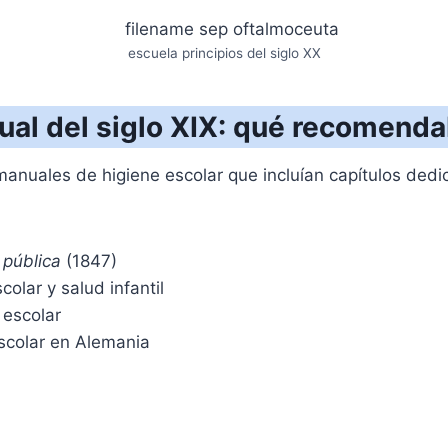
escuela principios del siglo XX
sual del siglo XIX: qué recomend
uales de higiene escolar que incluían capítulos dedicad
 pública
(1847)
colar y salud infantil
escolar
scolar en Alemania