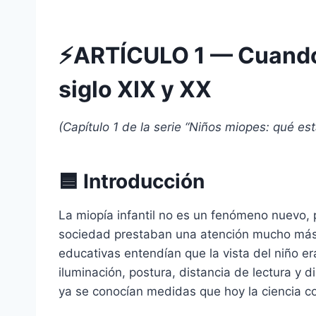
⚡
ARTÍCULO 1 — Cuando l
siglo XIX y XX
(Capítulo 1 de la serie “Niños miopes: qué e
🟦
Introducción
La miopía infantil no es un fenómeno nuevo, p
sociedad prestaban una atención mucho más r
educativas entendían que la vista del niño e
iluminación, postura, distancia de lectura y
ya se conocían medidas que hoy la ciencia co