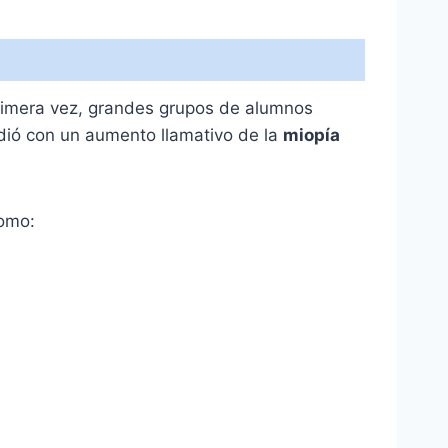
 primera vez, grandes grupos de alumnos
cidió con un aumento llamativo de la
miopía
como: