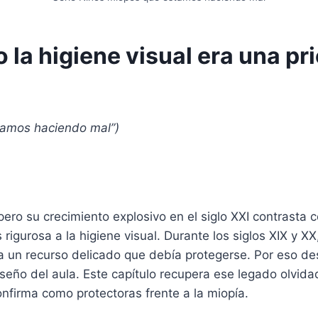
a higiene visual era una pri
stamos haciendo mal”)
ero su crecimiento explosivo en el siglo XXI contrasta c
igurosa a la higiene visual. Durante los siglos XIX y 
ra un recurso delicado que debía protegerse. Por eso de
 diseño del aula. Este capítulo recupera ese legado olv
nfirma como protectoras frente a la miopía.