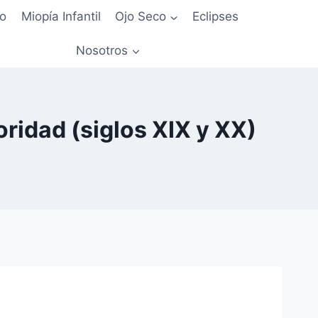
io
Miopía Infantil
Ojo Seco
Eclipses
Nosotros
oridad (siglos XIX y XX)