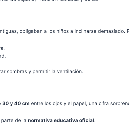
ntiguas, obligaban a los niños a inclinarse demasiado. P
ra.
ad.
.
tar sombras y permitir la ventilación.
e
30 y 40 cm
entre los ojos y el papel, una cifra sorpr
 parte de la
normativa educativa oficial
.