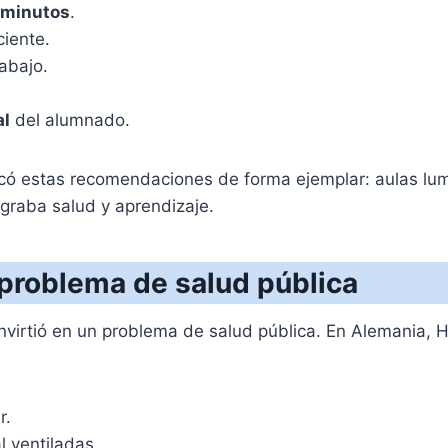
minutos
.
ciente.
rabajo.
al
del alumnado.
có estas recomendaciones de forma ejemplar: aulas lum
graba salud y aprendizaje.
 problema de salud pública
e convirtió en un problema de salud pública. En Alemani
r.
 ventiladas.