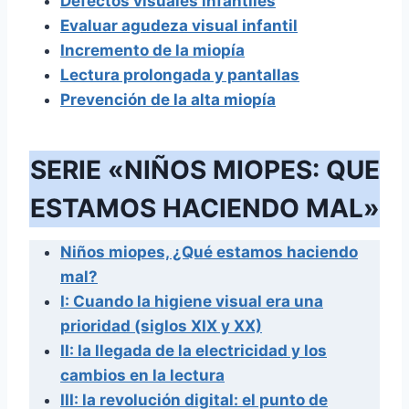
Defectos visuales infantiles
Evaluar agudeza visual infantil
Incremento de la miopía
Lectura prolongada y pantallas
Prevención de la alta miopía
SERIE «NIÑOS MIOPES: QUE
ESTAMOS HACIENDO MAL»
Niños miopes, ¿Qué estamos haciendo
mal?
I: Cuando la higiene visual era una
prioridad (siglos XIX y XX)
II: la llegada de la electricidad y los
cambios en la lectura
III: la revolución digital: el punto de