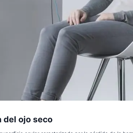
a del ojo seco