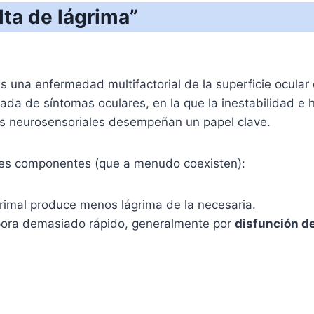
lta de lágrima”
 es una enfermedad multifactorial de la superficie ocular
da de síntomas oculares, en la que la inestabilidad e hi
ones neurosensoriales desempeñan un papel clave.
andes componentes (que a menudo coexisten):
grimal produce menos lágrima de la necesaria.
pora demasiado rápido, generalmente por
disfunción d