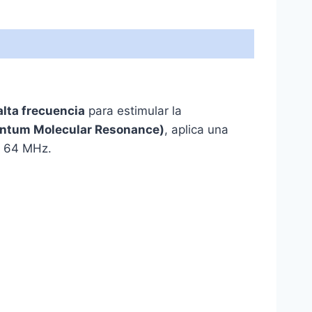
alta frecuencia
para estimular la
ntum Molecular Resonance)
, aplica una
y 64 MHz.