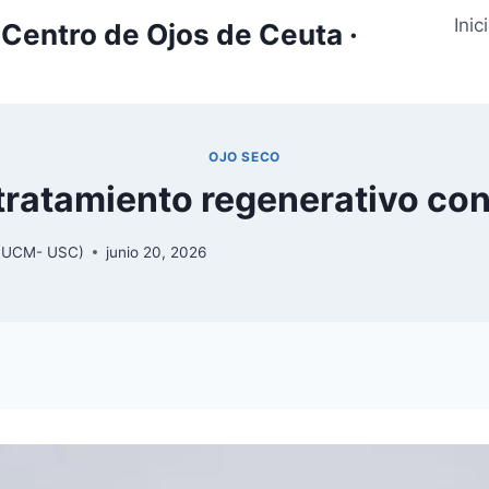
Inic
Centro de Ojos de Ceuta ·
OJO SECO
 tratamiento regenerativo co
y (UCM- USC)
junio 20, 2026