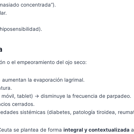
masiado concentrada”).
ar.
hiposensibilidad).
a
ión o el empeoramiento del ojo seco:
 aumentan la evaporación lagrimal.
tura.
 móvil, tablet) → disminuye la frecuencia de parpadeo.
cios cerrados.
dades sistémicas (diabetes, patología tiroidea, reumat
oCeuta se plantea de forma
integral y contextualizada
a