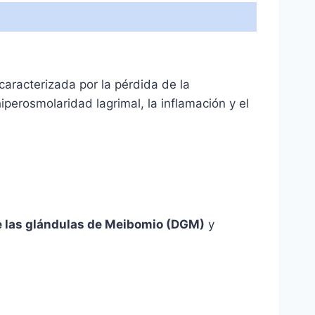
 caracterizada por la pérdida de la
perosmolaridad lagrimal, la inflamación y el
e las glándulas de Meibomio (DGM)
y