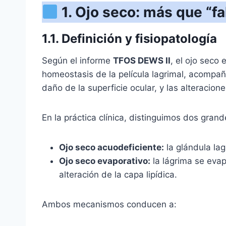
1. Ojo seco: más que “fa
1.1. Definición y fisiopatología
Según el informe
TFOS DEWS II
, el ojo seco
homeostasis de la película lagrimal, acompaña
daño de la superficie ocular, y las alteraci
En la práctica clínica, distinguimos dos gr
Ojo seco acuodeficiente:
la glándula la
Ojo seco evaporativo:
la lágrima se eva
alteración de la capa lipídica.
Ambos mecanismos conducen a: