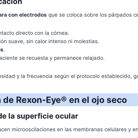
icación
ra con electrodos
que se coloca sobre los párpados ce
ntacto directo con la córnea.
ón suave, sin calor intenso ni molestias.
os
.
 paciente se recuesta y permanece relajado.
nsidad y la frecuencia según el protocolo establecido, 
 de Rexon‑Eye® en el ojo seco
de la superficie ocular
ucen microoscilaciones en las membranas celulares y en 