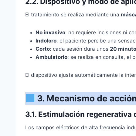
2.2. Dispositivo y modo de apl
El tratamiento se realiza mediante una
másca
No invasivo
: no requiere incisiones ni co
Indoloro
: el paciente percibe una sensaci
Corto
: cada sesión dura unos
20 minut
Ambulatorio
: se realiza en consulta, el
El dispositivo ajusta automáticamente la inte
3. Mecanismo de acción
3.1. Estimulación regenerativa 
Los campos eléctricos de alta frecuencia ind