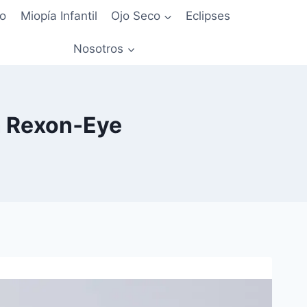
io
Miopía Infantil
Ojo Seco
Eclipses
Nosotros
n Rexon‑Eye