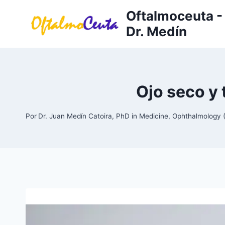
Saltar
Oftalmoceuta - 
al
Dr. Medín
contenido
Ojo seco y
Por
Dr. Juan Medín Catoira, PhD in Medicine, Ophthalmolog