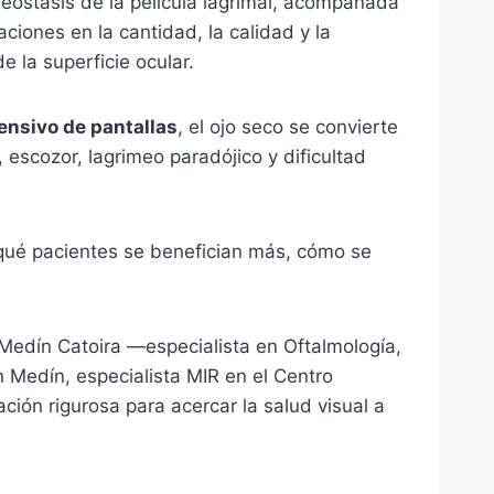
eostasis de la película lagrimal, acompañada
aciones en la cantidad, la calidad y la
e la superficie ocular.
ensivo de pantallas
, el ojo seco se convierte
escozor, lagrimeo paradójico y dificultad
, qué pacientes se benefician más, cómo se
n Medín Catoira —especialista en Oftalmología,
 Medín, especialista MIR en el Centro
ción rigurosa para acercar la salud visual a