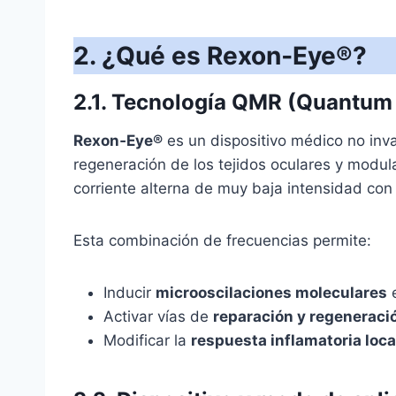
2. ¿Qué es Rexon‑Eye®?
2.1. Tecnología QMR (Quantum
Rexon‑Eye®
es un dispositivo médico no inva
regeneración de los tejidos oculares y modul
corriente alterna de muy baja intensidad co
Esta combinación de frecuencias permite:
Inducir
microoscilaciones moleculares
e
Activar vías de
reparación y regeneració
Modificar la
respuesta inflamatoria loca