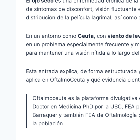
El
ojo seco
es una enfermedad crónica de la s
de síntomas de disconfort, visión fluctuante e
distribución de la película lagrimal, así como
En un entorno como
Ceuta
, con
viento de le
en un problema especialmente frecuente y mol
para mantener una visión nítida a lo largo del
Esta entrada explica, de forma estructurada 
aplica en OftalmoCeuta y qué evidencia cientí
Oftalmoceuta es la plataforma divulgativa
Doctor en Medicina PhD por la USC, FEA po
Barraquer y también FEA de Oftalmología po
la población.