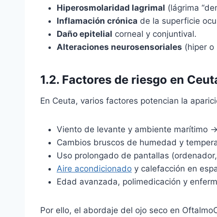
Hiperosmolaridad lagrimal
(lágrima “de
Inflamación crónica
de la superficie ocul
Daño epitelial
corneal y conjuntival.
Alteraciones neurosensoriales
(hiper o 
1.2. Factores de riesgo en Ceut
En Ceuta, varios factores potencian la aparic
Viento de levante y ambiente marítimo →
Cambios bruscos de humedad y tempera
Uso prolongado de pantallas (ordenador,
Aire acondicionado
y calefacción en espa
Edad avanzada, polimedicación y enferme
Por ello, el abordaje del ojo seco en Oftalm