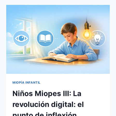
VE
TU
HIJO/A?
MIOPÍA INFANTIL
Niños Miopes III: La
revolución digital: el
punto de inflexión