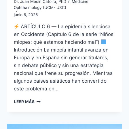
Dr. Juan Medín Catoira, PhD in Medicine,
Ophthalmology (UCM- USC)
junio 6, 2026
ARTÍCULO 6 — La epidemia silenciosa
en Occidente (Capítulo 6 de la serie “Niños
miopes: qué estamos haciendo mal”)
Introducción La miopía infantil avanza en
Europa y en España sin generar titulares,
sin debate público y sin una estrategia
nacional que frene su progresión. Mientras
algunos países asiáticos han convertido
este problema en…
NIÑOS
LEER MÁS
MIOPES
VI:
MIOPÍA,
LA