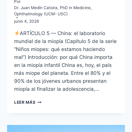
Por
Dr. Juan Medín Catoira, PhD in Medicine,
Ophthalmology (UCM- USC)
junio 4, 2026
ARTÍCULO 5 — China: el laboratorio
mundial de la miopía (Capítulo 5 de la serie
“Niños miopes: qué estamos haciendo
mal”) Introducción: por qué China importa
en la miopía infantil China es, hoy, el país
más miope del planeta. Entre el 80% y el
90% de los jóvenes urbanos presentan
miopía al finalizar la adolescencia,…
NIÑOS
LEER MÁS
MIOPES
V:
CHINA:
EL
LABORATORIO