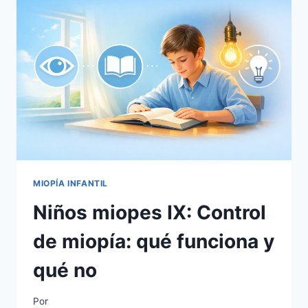
NIÑOS
MIOPES
MIOPÍA INFANTIL
Niños miopes IX: Control
de miopía: qué funciona y
qué no
Por