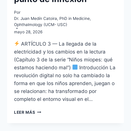
Por
Dr. Juan Medín Catoira, PhD in Medicine,
Ophthalmology (UCM- USC)
mayo 28, 2026
ARTÍCULO 3 — La llegada de la
electricidad y los cambios en la lectura
(Capítulo 3 de la serie “Niños miopes: qué
estamos haciendo mal”)
Introducción La
revolución digital no solo ha cambiado la
forma en que los niños aprenden, juegan o
se relacionan: ha transformado por
completo el entorno visual en el…
NIÑOS
LEER MÁS
MIOPES
III:
LA