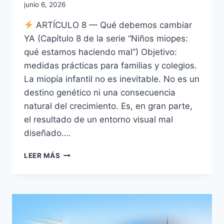
junio 6, 2026
ARTÍCULO 8 — Qué debemos cambiar
YA (Capítulo 8 de la serie “Niños miopes:
qué estamos haciendo mal”) Objetivo:
medidas prácticas para familias y colegios.
La miopía infantil no es inevitable. No es un
destino genético ni una consecuencia
natural del crecimiento. Es, en gran parte,
el resultado de un entorno visual mal
diseñado….
NIÑOS
LEER MÁS
MIOPES
VIII:
QUÉ
DEBEMOS
CAMBIAR
YA