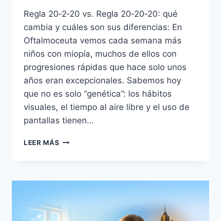
Regla 20‑2‑20 vs. Regla 20‑20‑20: qué
cambia y cuáles son sus diferencias: En
Oftalmoceuta vemos cada semana más
niños con miopía, muchos de ellos con
progresiones rápidas que hace solo unos
años eran excepcionales. Sabemos hoy
que no es solo “genética”: los hábitos
visuales, el tiempo al aire libre y el uso de
pantallas tienen…
REGLA
LEER MÁS
20-
20-
2
PARA
PREVENIR
LA
MIOPÍA