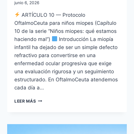
junio 6, 2026
ARTÍCULO 10 — Protocolo
OftalmoCeuta para niños miopes (Capítulo
10 de la serie “Niños miopes: qué estamos
haciendo mal”)
Introducción La miopía
infantil ha dejado de ser un simple defecto
refractivo para convertirse en una
enfermedad ocular progresiva que exige
una evaluación rigurosa y un seguimiento
estructurado. En OftalmoCeuta atendemos
cada día a…
NIÑOS
LEER MÁS
MIOPES
X:
PROTOCOLO
OFTALMOCEUTA
PARA