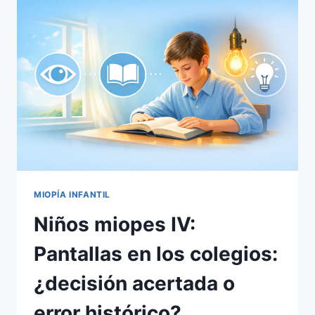
MUNDIAL
DE
LA
MIOPÍA.
MIOPÍA INFANTIL
Niños miopes IV:
Pantallas en los colegios:
¿decisión acertada o
error histórico?