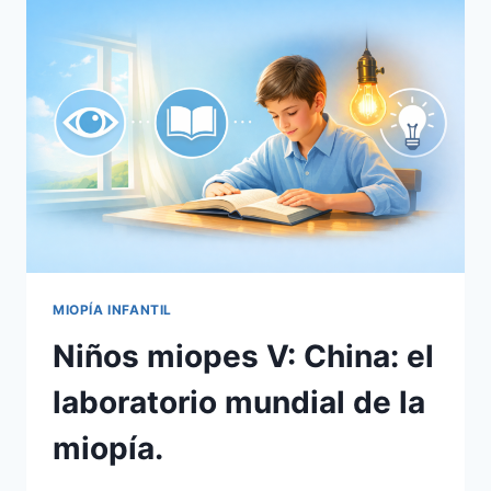
EPIDEMIA
SILENCIOSA
EN
OCCIDENTE
MIOPÍA INFANTIL
Niños miopes V: China: el
laboratorio mundial de la
miopía.