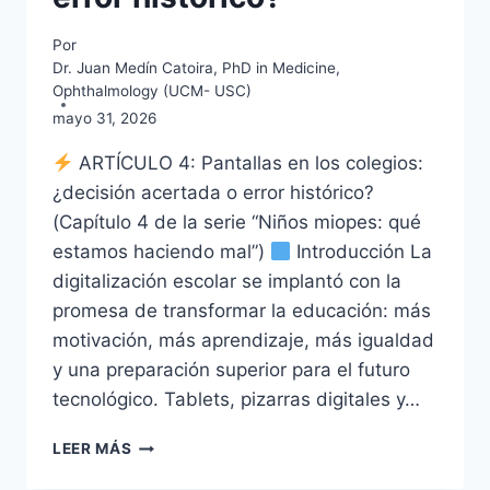
Por
Dr. Juan Medín Catoira, PhD in Medicine,
Ophthalmology (UCM- USC)
mayo 31, 2026
ARTÍCULO 4: Pantallas en los colegios:
¿decisión acertada o error histórico?
(Capítulo 4 de la serie “Niños miopes: qué
estamos haciendo mal”)
Introducción La
digitalización escolar se implantó con la
promesa de transformar la educación: más
motivación, más aprendizaje, más igualdad
y una preparación superior para el futuro
tecnológico. Tablets, pizarras digitales y…
NIÑOS
LEER MÁS
MIOPES
IV: