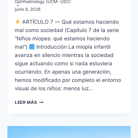
Ophthalmology (UCM- USC)
junio 6, 2026
ARTÍCULO 7 — Qué estamos haciendo
mal como sociedad (Capítulo 7 de la serie
“Niños miopes: qué estamos haciendo
mal”)
Introducción La miopía infantil
avanza en silencio mientras la sociedad
sigue actuando como si nada estuviera
ocurriendo. En apenas una generación,
hemos modificado por completo el entorno
visual de los niños: menos luz…
NIÑOS
LEER MÁS
MIOPES
VII:
QUÉ
ESTAMOS
HACIENDO