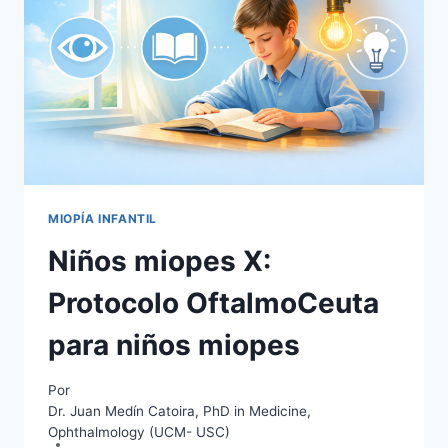
INFANTIL
MIOPÍA INFANTIL
Niños miopes X:
Protocolo OftalmoCeuta
para niños miopes
Por
Dr. Juan Medín Catoira, PhD in Medicine,
Ophthalmology (UCM- USC)