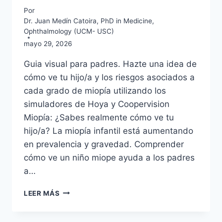
Por
Dr. Juan Medín Catoira, PhD in Medicine,
Ophthalmology (UCM- USC)
mayo 29, 2026
Guia visual para padres. Hazte una idea de
cómo ve tu hijo/a y los riesgos asociados a
cada grado de miopía utilizando los
simuladores de Hoya y Coopervision
Miopía: ¿Sabes realmente cómo ve tu
hijo/a? La miopía infantil está aumentando
en prevalencia y gravedad. Comprender
cómo ve un niño miope ayuda a los padres
a…
MIOPÍA:
LEER MÁS
SABES
REALMENTE
COMO