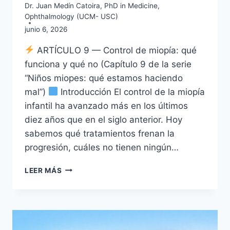
Dr. Juan Medín Catoira, PhD in Medicine,
Ophthalmology (UCM- USC)
junio 6, 2026
ARTÍCULO 9 — Control de miopía: qué
funciona y qué no (Capítulo 9 de la serie
“Niños miopes: qué estamos haciendo
mal”)
Introducción El control de la miopía
infantil ha avanzado más en los últimos
diez años que en el siglo anterior. Hoy
sabemos qué tratamientos frenan la
progresión, cuáles no tienen ningún…
NIÑOS
LEER MÁS
MIOPES
IX:
CONTROL
DE
MIOPÍA: