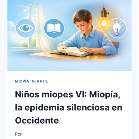
MAL
COMO
SOCIEDAD
MIOPÍA INFANTIL
Niños miopes VI: Miopía,
la epidemia silenciosa en
Occidente
Por