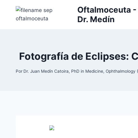
Saltar
Oftalmoceuta - 
al
Dr. Medín
contenido
Fotografía de Eclipses: 
Por
Dr. Juan Medín Catoira, PhD in Medicine, Ophthalmolog