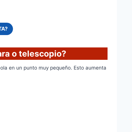
TA?
ara o telescopio?
dola en un punto muy pequeño. Esto aumenta