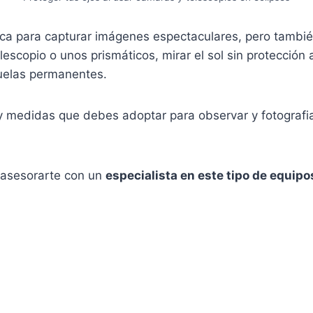
ica para capturar imágenes espectaculares, pero tambié
elescopio o unos prismáticos, mirar el sol sin protecci
cuelas permanentes.
y medidas que debes adoptar para observar y fotografia
 asesorarte con un
especialista en este tipo de equipo