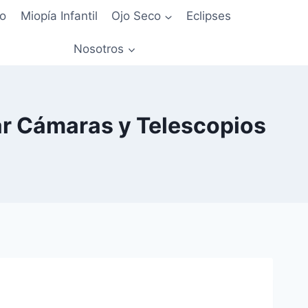
io
Miopía Infantil
Ojo Seco
Eclipses
Nosotros
sar Cámaras y Telescopios