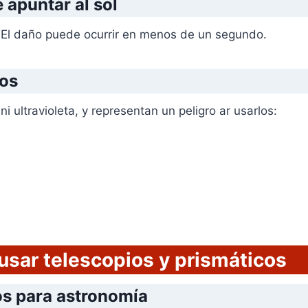
e apuntar al sol
. El daño puede ocurrir en menos de un segundo.
ros
ni ultravioleta, y representan un peligro ar usarlos:
usar telescopios y prismáticos
dos para astronomía