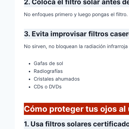
2.
Coloca el filtro solar antes d
No enfoques primero y luego pongas el filtro
3.
Evita improvisar filtros case
No sirven, no bloquean la radiación infrarroja 
Gafas de sol
Radiografías
Cristales ahumados
CDs o DVDs
Cómo proteger tus ojos al 
1. Usa filtros solares certifica