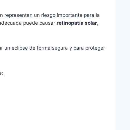
n representan un riesgo importante para la
ón adecuada puede causar
retinopatía solar
,
r un eclipse de forma segura y para proteger
s
: