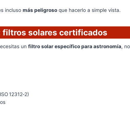
 es incluso
más peligroso
que hacerlo a simple vista.
filtros solares certificados
necesitas un
filtro solar específico para astronomía
, n
 ISO 12312‑2)
ios