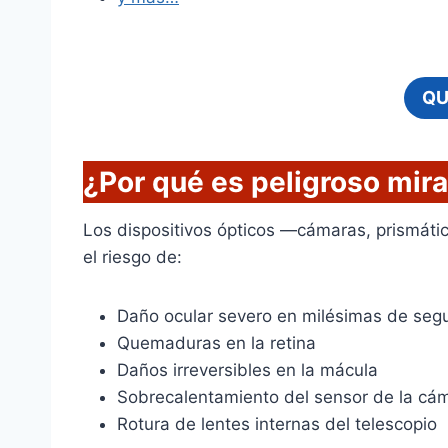
QU
¿Por qué es peligroso mira
Los dispositivos ópticos —cámaras, prismát
el riesgo de:
Daño ocular severo en milésimas de se
Quemaduras en la retina
Daños irreversibles en la mácula
Sobrecalentamiento del sensor de la cá
Rotura de lentes internas del telescopio