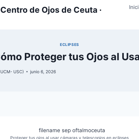
Inic
Centro de Ojos de Ceuta ·
ECLIPSES
Cómo Proteger tus Ojos al U
y (UCM- USC)
junio 6, 2026
Proteger tus ojos al usar cámaras y telescopios en eclipses