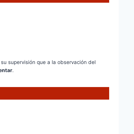
su supervisión que a la observación del
entar
.