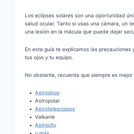
Los eclipses solares son una oportunidad ún
salud ocular. Tanto si usas una cámara, un t
una lesión en la mácula que puede dejar se
En esta guía te explicamos las precauciones 
tus ojos y tu equipo.
No obstante, recuerda que siempre es mejor
Astroshop
Astropolar
Astrotelescopios
Valkanik
Astrocity
y más…