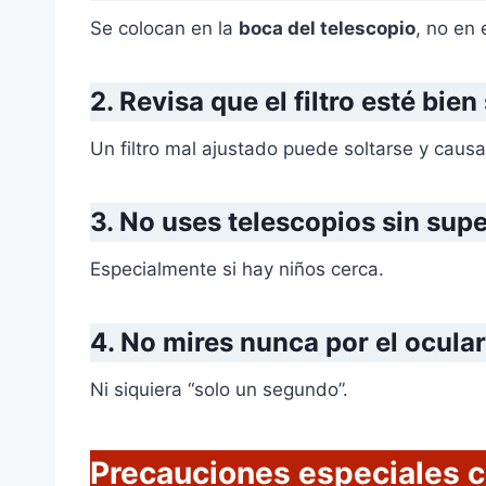
Se colocan en la
boca del telescopio
, no en 
2. Revisa que el filtro esté bien
Un filtro mal ajustado puede soltarse y caus
3. No uses telescopios sin sup
Especialmente si hay niños cerca.
4. No mires nunca por el ocular 
Ni siquiera “solo un segundo”.
Precauciones especiales c