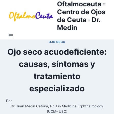
Oftalmoceuta -
Saltar
al
Centro de Ojos
contenido
de Ceuta · Dr.
Medín
OJO SECO
Ojo seco acuodeficiente:
causas, síntomas y
tratamiento
especializado
Por
Dr. Juan Medín Catoira, PhD in Medicine, Ophthalmology
(UCM- USC)