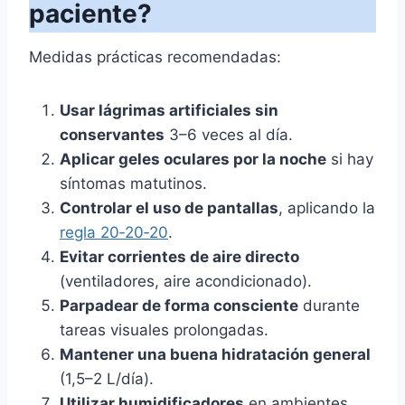
paciente?
Medidas prácticas recomendadas:
Usar lágrimas artificiales sin
conservantes
3–6 veces al día.
Aplicar geles oculares por la noche
si hay
síntomas matutinos.
Controlar el uso de pantallas
, aplicando la
regla 20‑20‑20
.
Evitar corrientes de aire directo
(ventiladores, aire acondicionado).
Parpadear de forma consciente
durante
tareas visuales prolongadas.
Mantener una buena hidratación general
(1,5–2 L/día).
Utilizar humidificadores
en ambientes