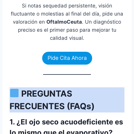
Si notas sequedad persistente, visión
fluctuante o molestias al final del día, pide una
valoración en
OftalmoCeuta
. Un diagnóstico
preciso es el primer paso para mejorar tu
calidad visual.
Pide Cita Ahora
PREGUNTAS
FRECUENTES (FAQs)
1. ¿El ojo seco acuodeficiente es
lo mismo que el evaporativo?