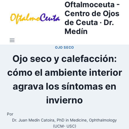
Oftalmoceuta -
Saltar
al
Centro de Ojos
contenido
de Ceuta · Dr.
Medín
OJO SECO
Ojo seco y calefacción:
cómo el ambiente interior
agrava los síntomas en
invierno
Por
Dr. Juan Medín Catoira, PhD in Medicine, Ophthalmology
(UCM- USC)