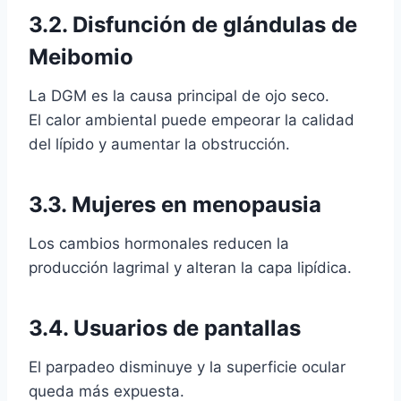
3.2. Disfunción de glándulas de
Meibomio
La DGM es la causa principal de ojo seco.
El calor ambiental puede empeorar la calidad
del lípido y aumentar la obstrucción.
3.3. Mujeres en menopausia
Los cambios hormonales reducen la
producción lagrimal y alteran la capa lipídica.
3.4. Usuarios de pantallas
El parpadeo disminuye y la superficie ocular
queda más expuesta.