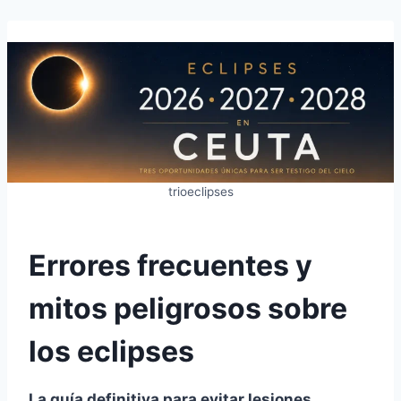
trioeclipses
Errores frecuentes y
mitos peligrosos sobre
los eclipses
La guía definitiva para evitar lesiones