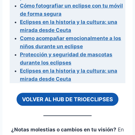
Cómo fotografiar un eclipse con tu móvil
de forma segura
Eclipses en la historia y la cultura: una
mirada desde Ceuta
Como acompañar emocionalmente a los
niños durante un eclipse
Protección y seguridad de mascotas
durante los eclipses
Eclipses en la historia y la cultura: una
mirada desde Ceuta
VOLVER AL HUB DE TRIOECLIPSES
¿Notas molestias o cambios en tu visión?
En