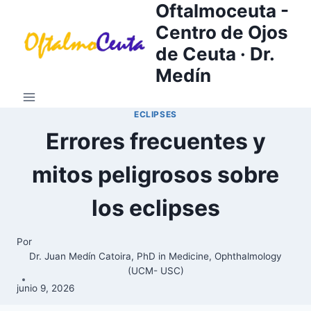
Oftalmoceuta -
Saltar
al
Centro de Ojos
contenido
de Ceuta · Dr.
Medín
ECLIPSES
Errores frecuentes y
mitos peligrosos sobre
los eclipses
Por
Dr. Juan Medín Catoira, PhD in Medicine, Ophthalmology
(UCM- USC)
junio 9, 2026