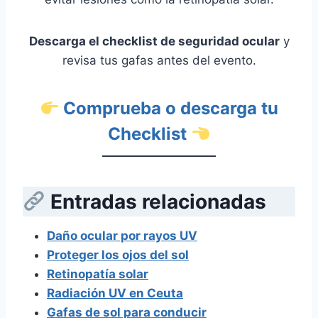
Descarga el checklist de seguridad ocular
y
revisa tus gafas antes del evento.
Comprueba o descarga tu
Checklist
Entradas relacionadas
Daño ocular por rayos UV
Proteger los ojos del sol
Retinopatía solar
Radiación UV en Ceuta
Gafas de sol para conducir