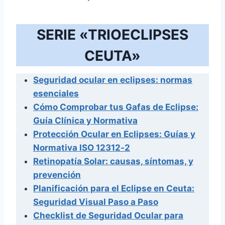
SERIE «TRIOECLIPSES
CEUTA»
Seguridad ocular en eclipses: normas
esenciales
Cómo Comprobar tus Gafas de Eclipse:
Guía Clínica y Normativa
Protección Ocular en Eclipses: Guías y
Normativa ISO 12312‑2
Retinopatía Solar: causas, síntomas, y
prevención
Planificación para el Eclipse en Ceuta:
Seguridad Visual Paso a Paso
Checklist de Seguridad Ocular para