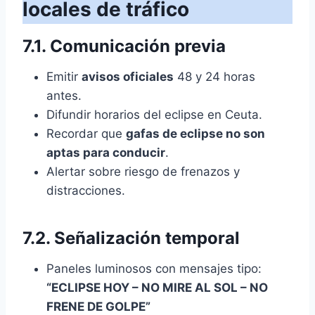
locales de tráfico
7.1. Comunicación previa
Emitir
avisos oficiales
48 y 24 horas
antes.
Difundir horarios del eclipse en Ceuta.
Recordar que
gafas de eclipse no son
aptas para conducir
.
Alertar sobre riesgo de frenazos y
distracciones.
7.2. Señalización temporal
Paneles luminosos con mensajes tipo:
“ECLIPSE HOY – NO MIRE AL SOL – NO
FRENE DE GOLPE”