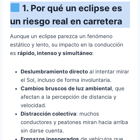
1. Por qué un eclipse es
un riesgo real en carretera
Aunque un eclipse parezca un fenómeno
estático y lento, su impacto en la conducción
es
rápido, intenso y simultáneo
:
Deslumbramiento directo
al intentar mirar
el Sol, incluso de forma involuntaria.
Cambios bruscos de luz ambiental
, que
afectan a la percepción de distancia y
velocidad.
Distracción colectiva
: muchos
conductores y peatones miran hacia arriba
sin darse cuenta.
Frenazos inesperados
de vehículos que