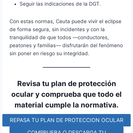
Seguir las indicaciones de la DGT.
Con estas normas, Ceuta puede vivir el eclipse
de forma segura, sin incidentes y con la
tranquilidad de que todos —conductores,
peatones y familias— disfrutarán del fenómeno
sin poner en riesgo su integridad.
Revisa tu plan de protección
ocular
y comprueba que todo el
material cumple la normativa.
REPASA TU PLAN DE PROTECCION OCULAR
COMPRUEBA O DESCARGA TU