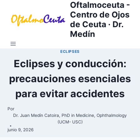
Oftalmoceuta -
Saltar
al
Centro de Ojos
contenido
de Ceuta · Dr.
Medín
ECLIPSES
Eclipses y conducción:
precauciones esenciales
para evitar accidentes
Por
Dr. Juan Medín Catoira, PhD in Medicine, Ophthalmology
(UCM- USC)
junio 9, 2026