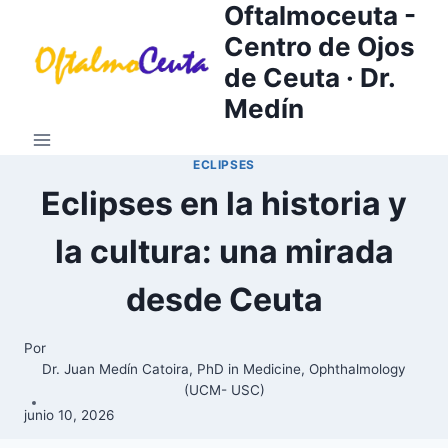
Oftalmoceuta -
Saltar
al
Centro de Ojos
contenido
de Ceuta · Dr.
Medín
ECLIPSES
Eclipses en la historia y
la cultura: una mirada
desde Ceuta
Por
Dr. Juan Medín Catoira, PhD in Medicine, Ophthalmology
(UCM- USC)
junio 10, 2026