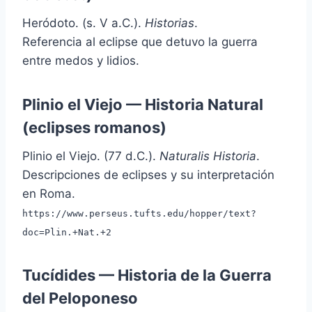
Heródoto. (s. V a.C.).
Historias
.
Referencia al eclipse que detuvo la guerra
entre medos y lidios.
Plinio el Viejo — Historia Natural
(eclipses romanos)
Plinio el Viejo. (77 d.C.).
Naturalis Historia
.
Descripciones de eclipses y su interpretación
en Roma.
https://www.perseus.tufts.edu/hopper/text?
doc=Plin.+Nat.+2
Tucídides — Historia de la Guerra
del Peloponeso