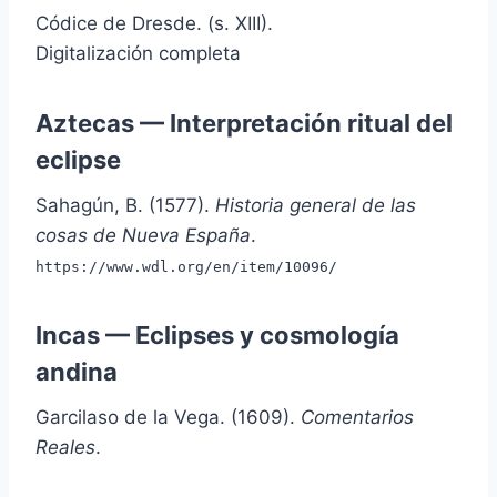
Códice de Dresde. (s. XIII).
Digitalización completa
Aztecas — Interpretación ritual del
eclipse
Sahagún, B. (1577).
Historia general de las
cosas de Nueva España
.
https://www.wdl.org/en/item/10096/
Incas — Eclipses y cosmología
andina
Garcilaso de la Vega. (1609).
Comentarios
Reales
.