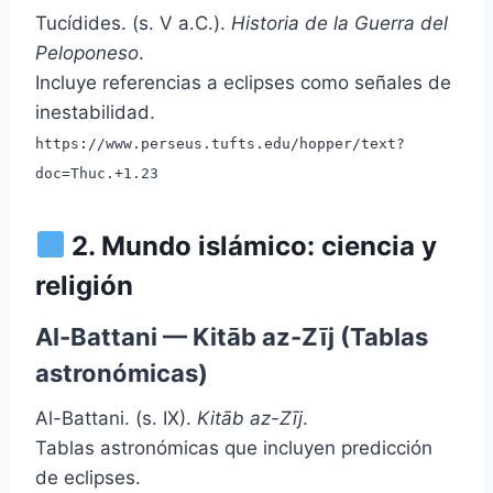
Tucídides. (s. V a.C.).
Historia de la Guerra del
Peloponeso
.
Incluye referencias a eclipses como señales de
inestabilidad.
https://www.perseus.tufts.edu/hopper/text?
doc=Thuc.+1.23
2. Mundo islámico: ciencia y
religión
Al-Battani — Kitāb az-Zīj (Tablas
astronómicas)
Al-Battani. (s. IX).
Kitāb az-Zīj
.
Tablas astronómicas que incluyen predicción
de eclipses.