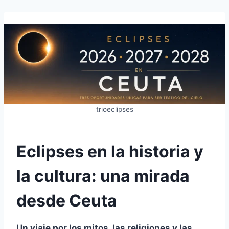
trioeclipses
Eclipses en la historia y
la cultura: una mirada
desde Ceuta
Un viaje por los mitos, las religiones y las