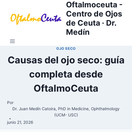
Oftalmoceuta -
Saltar
al
Centro de Ojos
contenido
de Ceuta · Dr.
Medín
OJO SECO
Causas del ojo seco: guía
completa desde
OftalmoCeuta
Por
Dr. Juan Medín Catoira, PhD in Medicine, Ophthalmology
(UCM- USC)
junio 21, 2026