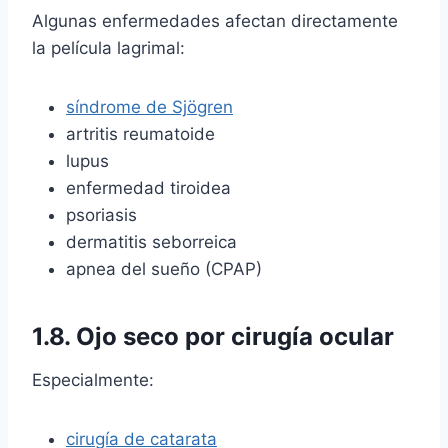
Algunas enfermedades afectan directamente
la película lagrimal:
síndrome de Sjögren
artritis reumatoide
lupus
enfermedad tiroidea
psoriasis
dermatitis seborreica
apnea del sueño (CPAP)
1.8. Ojo seco por cirugía ocular
Especialmente:
cirugía de catarata