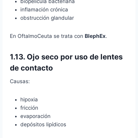
biopelícula bacteriana
inflamación crónica
obstrucción glandular
En OftalmoCeuta se trata con
BlephEx
.
1.13.
Ojo seco por uso de lentes
de contacto
Causas:
hipoxia
fricción
evaporación
depósitos lipídicos