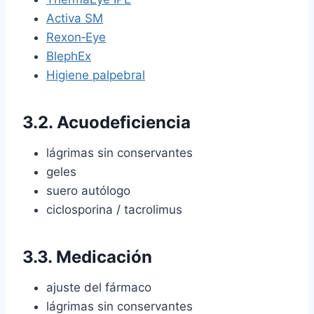
Activa SM
Rexon‑Eye
BlephEx
Higiene palpebral
3.2. Acuodeficiencia
lágrimas sin conservantes
geles
suero autólogo
ciclosporina / tacrolimus
3.3. Medicación
ajuste del fármaco
lágrimas sin conservantes