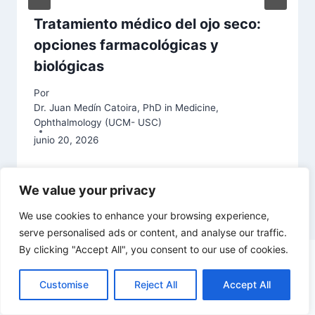
Tratamiento médico del ojo seco:
opciones farmacológicas y
biológicas
Por
Dr. Juan Medín Catoira, PhD in Medicine,
Ophthalmology (UCM- USC)
junio 20, 2026
We value your privacy
We use cookies to enhance your browsing experience,
serve personalised ads or content, and analyse our traffic.
By clicking "Accept All", you consent to our use of cookies.
Customise
Reject All
Accept All
↑ Volver al índice
© 2026 Oftalmoceuta - Centro de Ojos de Ceuta