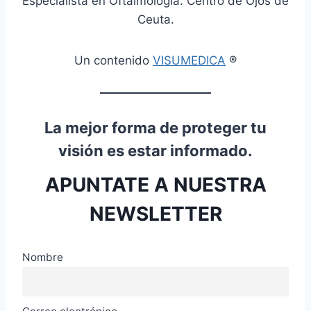
Especialista en Oftalmología. Centro de Ojos de
Ceuta.
Un contenido
VISUMEDICA
®
La mejor forma de proteger tu
visión es estar informado.
APUNTATE A NUESTRA
NEWSLETTER
Nombre